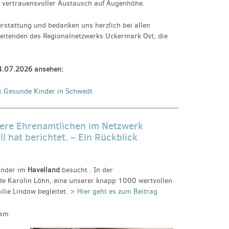
 vertrauensvoller Austausch auf Augenhöhe.
erstattung und bedanken uns herzlich bei allen
eitenden des Regionalnetzwerks Uckermark Ost, die
24.07.2026 ansehen:
k Gesunde Kinder in Schwedt
ere Ehrenamtlichen im Netzwerk
 hat berichtet. – Ein Rückblick
inder
im
Havelland
besucht . In der
e Karolin Löhn, eine unserer knapp 1000 wertvollen
lie Lindow begleitet.
> Hier geht es zum Beitrag
 am