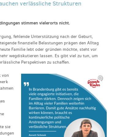
auchen verlässliche Strukturen
dingungen stimmen vielerorts nicht.
rgung, fehlende Unterstützung nach der Geburt,
teigende finanzielle Belastungen prägen den Alltag
heute Familie lebt oder gründen möchte, steht vor
mehr wegdiskutieren lassen. Es gibt viel zu tun, um
rlässliche Perspektiven zu schaffen.
k von
werk
Rahmen
ges
ne
te sie
ldungen