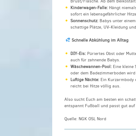
Brust/Flasche. Ab dem Beikostal
Kinderwagen-Falle:
Hängt niemals
sofort ein lebensgefährlicher Hit
Sonnenschutz:
Babys unter einem 
schattige Plätze, UV-Kleidung un
Schnelle Abkühlung im Alltag
DIY-Eis:
Püriertes Obst oder Mutte
auch für zahnende Babys.
Wäschewannen-Pool:
Eine kleine
oder dem Badezimmerboden wird z
Luftige Nächte:
Ein Kurzarmbody o
reicht bei Hitze völlig aus.
Also sucht Euch am besten ein schatt
entspannt Fußball und passt gut auf
Quelle: NGK OSL Nord