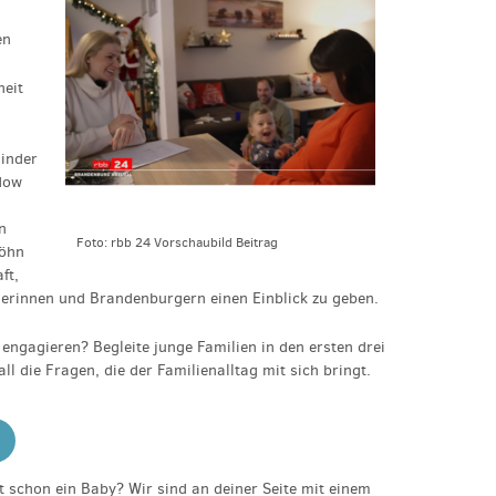
en
heit
inder
dow
n
Foto: rbb 24 Vorschaubild Beitrag
Löhn
ft,
rinnen und Brandenburgern einen Einblick zu geben.
 engagieren? Begleite
junge Familien in den ersten drei
ll die Fragen, die der Familienalltag mit sich bringt.
 schon ein Baby? Wir sind an deiner Seite mit einem