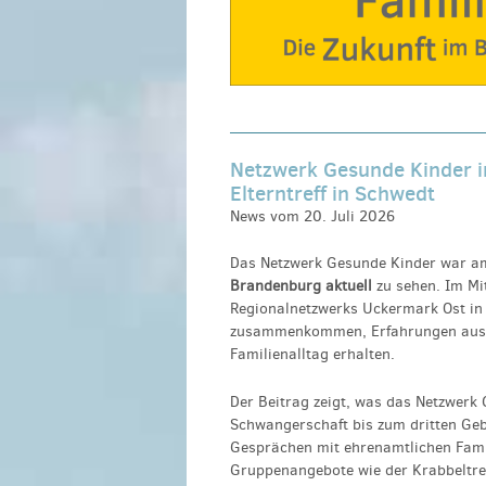
Netzwerk Gesunde Kinder im
Elterntreff in Schwedt
News vom 20. Juli 2026
Das Netzwerk Gesunde Kinder war am
Brandenburg aktuell
zu sehen. Im Mit
Regionalnetzwerks Uckermark Ost in 
zusammenkommen, Erfahrungen austa
Familienalltag erhalten.
Der Beitrag zeigt, was das Netzwerk
Schwangerschaft bis zum dritten Geb
Gesprächen mit ehrenamtlichen Fami
Gruppenangebote wie der Krabbeltreff