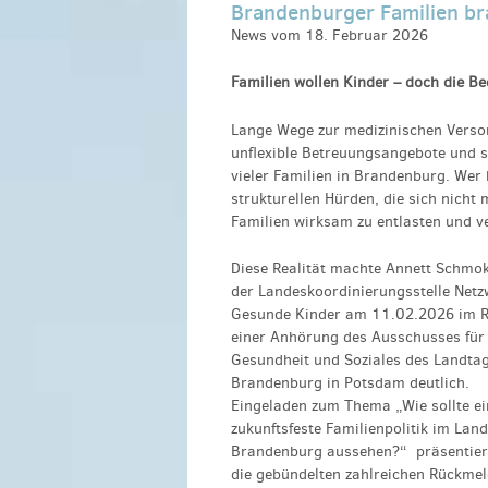
Brandenburger Familien br
News vom 18. Februar 2026
Familien wollen Kinder – doch die Be
Lange Wege zur medizinischen Verso
unflexible Betreuungsangebote und s
vieler Familien in Brandenburg. Wer 
strukturellen Hürden, die sich nicht 
Familien wirksam zu entlasten und ve
Diese Realität machte Annett Schmo
der Landeskoordinierungsstelle Netz
Gesunde Kinder am 11.02.2026 im 
einer Anhörung des Ausschusses für
Gesundheit und Soziales des Landta
Brandenburg in Potsdam deutlich.
Eingeladen zum Thema „Wie sollte ei
zukunftsfeste Familienpolitik im Land
Brandenburg aussehen?“
präsentier
die gebündelten zahlreichen Rückme