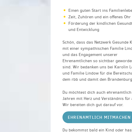
Einen guten Start ins Familienleb
Zeit, Zuhören und ein offenes Ohr
Förderung der kindlichen Gesund
und Entwicklung
Schön, dass das Netzwerk Gesunde K
mit einer sympathischen Familie Lin
und das Engagement unserer
Ehrenamtlichen so sichtbar geworde
sind. Wir bedanken uns bei Karolin 
und Familie Lindow für die Bereitscha
dem rbb und damit den Brandenburge
Du möchtest dich auch ehrenamtlich
Jahren mit Herz und Verständnis für a
Wir bereiten dich gut darauf vor.
EHRENAMTLICH MITMACHEN
Du bekommst bald ein Kind oder hast