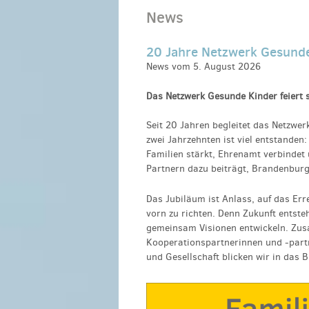
News
20 Jahre Netzwerk Gesunde 
News vom 5. August 2026
Das Netzwerk Gesunde Kinder feiert 
Seit 20 Jahren begleitet das Netzwe
zwei Jahrzehnten ist viel entstanden
Familien stärkt, Ehrenamt verbindet
Partnern dazu beiträgt, Brandenburg 
Das Jubiläum ist Anlass, auf das Err
vorn zu richten. Denn Zukunft entste
gemeinsam Visionen entwickeln. Zus
Kooperationspartnerinnen und -partn
und Gesellschaft blicken wir in das