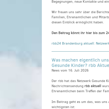
Begegnungen, neue Kontakte und ein
Wir freuen uns sehr über die Bericht
Familien, Ehrenamtlichen und Mitarb
diesen Einblick ermöglicht haben.
Den Beitrag könnt ihr hier bis zum 
rbb24 Brandenburg aktuell: Netzwer
Was machen eigentlich uns
Gesunde Kinder? rbb Aktuell
News vom 16. Juli 2026
Der rbb hat das
Netzwerk Gesunde K
Nachrichtensendung
rbb aktuell
wurd
Ehrenamtlichen beim Treffen der Fami
Im Beitrag geht es um das, was uns
wichtigsten ist: