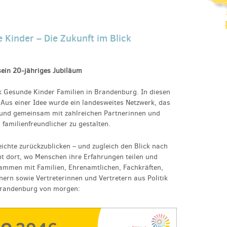
Kinder – Die Zukunft im Blick
sein 20-jähriges Jubiläum
rk Gesunde Kinder Familien in Brandenburg. In diesen
: Aus einer Idee wurde ein landesweites Netzwerk, das
 und gemeinsam mit zahlreichen Partnerinnen und
familienfreundlicher zu gestalten.
eichte zurückzublicken – und zugleich den Blick nach
ht dort, wo Menschen ihre Erfahrungen teilen und
ammen mit Familien, Ehrenamtlichen, Fachkräften,
ern sowie Vertreterinnen und Vertretern aus Politik
 Brandenburg von morgen: