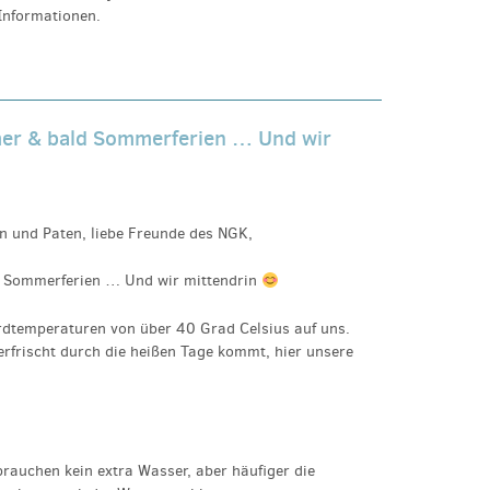
 Informationen.
er & bald Sommerferien … Und wir
en und Paten, liebe Freunde des NGK,
 Sommerferien … Und wir mittendrin
dtemperaturen von über 40 Grad Celsius auf uns.
erfrischt durch die heißen Tage kommt, hier unsere
brauchen kein extra Wasser, aber häufiger die