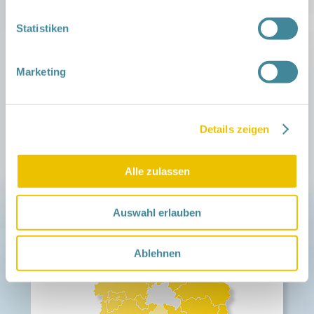
Statistiken
Sie möchten sich direkt anmelden und
ehrenamtliche*r Familienpat*in bei uns werden?
Wir freuen uns direkt über ihre
Marketing
ONLINE-ANMELDUNG
Details zeigen
Alle zulassen
Auswahl erlauben
Ablehnen