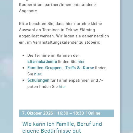
Kooperationspartner/innen entstandene
Angebote.
Bitte beachten Sie, dass hier nur eine kleine
Auswahl an Terminen in Teltow-Fläming
abgebildet werden. Wir laden sie daher herzlich
ein, im Veranstaltungskalender zu stöbern:
Die Termine im Rahmen der
Elternakademie
finden Sie
hier
.
Familien-Gruppen, -Treffs & -Kurse
finden
Sie
hier
.
Schulungen
für Familienpatinnen und /-
paten finden Sie
hier
7. Oktober 2026 |
16:30
–
18:30
| Online
Wie kann ich Familie, Beruf und
eigene Bedürfnisse gut