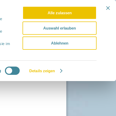
Alle zulassen
le
Auswahl erlauben
le
Ablehnen
sie im
g
Details zeigen