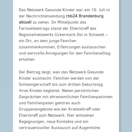
Das Netzwerk Gesunde Kinder war am 16. Juli in
der Nachrichtensendung
rbb24 Brandenburg
aktuell
zu sehen. Im Mittelpunkt des
Fernsehbeitrags stand der Elterntreff des
Regionalnetzwerks Uckermark Ost in Schwedt –
ein Ort, an dem junge Familien
zusammenkommen, Erfahrungen austauschen
und wertvolle Anregungen für den Familienalltag
erhalten.
Der Beitrag zeigt, was das Netzwerk Gesunde
Kinder ausmacht: Familien werden von der
Schwangerschaft bis zum dritten Geburtstag
ihres Kindes begleitet. Neben persönlichen
Gesprächen mit ehrenamtlichen Familienpatinnen
und Familienpaten gehören auch
Gruppenangebote wie der Krabbeltreff oder
Elterntreff zum Netzwerk. Hier entstehen
Begegnungen, neue Kontakte und ein
vertrauensvoller Austausch auf Augenhöhe.