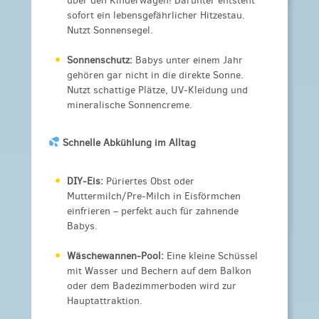
über den Kinderwagen! Darunter entsteht
sofort ein lebensgefährlicher Hitzestau.
Nutzt Sonnensegel.
Sonnenschutz:
Babys unter einem Jahr
gehören gar nicht in die direkte Sonne.
Nutzt schattige Plätze, UV-Kleidung und
mineralische Sonnencreme.
Schnelle Abkühlung im Alltag
DIY-Eis:
Püriertes Obst oder
Muttermilch/Pre-Milch in Eisförmchen
einfrieren – perfekt auch für zahnende
Babys.
Wäschewannen-Pool:
Eine kleine Schüssel
mit Wasser und Bechern auf dem Balkon
oder dem Badezimmerboden wird zur
Hauptattraktion.