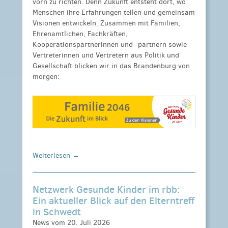
vorn zu richten. Denn Zukunft entsteht dort, wo
Menschen ihre Erfahrungen teilen und gemeinsam
Visionen entwickeln. Zusammen mit Familien,
Ehrenamtlichen, Fachkräften,
Kooperationspartnerinnen und -partnern sowie
Vertreterinnen und Vertretern aus Politik und
Gesellschaft blicken wir in das Brandenburg von
morgen:
Weiterlesen →
Netzwerk Gesunde Kinder im rbb:
Ein aktueller Blick auf den Elterntreff
in Schwedt
News vom 20. Juli 2026