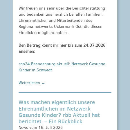
Wir freuen uns sehr über die Berichterstattung
und bedanken uns herzlich bei allen Familien,
Ehrenamtlichen und Mitarbeitenden des
Regionalnetzwerks Uckermark Ost, die diesen
Einblick ermöglicht haben.
Den Beitrag könnt ihr hier bis zum 24.07.2026
ansehen:
rbb24 Brandenburg aktuell: Netzwerk Gesunde
Kinder in Schwedt
Weiterlesen →
Was machen eigentlich unsere
Ehrenamtlichen im Netzwerk
Gesunde Kinder? rbb Aktuell hat
berichtet. – Ein Rückblick
News vom 16. Juli 2026