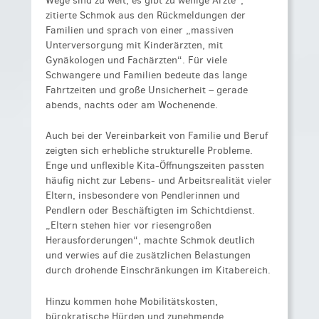
Wege sind zu weit, es gibt zu wenige Ärzte“,
zitierte Schmok aus den Rückmeldungen der
Familien und sprach von einer „massiven
Unterversorgung mit Kinderärzten, mit
Gynäkologen und Fachärzten“. Für viele
Schwangere und Familien bedeute das lange
Fahrtzeiten und große Unsicherheit – gerade
abends, nachts oder am Wochenende.
Auch bei der Vereinbarkeit von Familie und Beruf
zeigten sich erhebliche strukturelle Probleme.
Enge und unflexible Kita-Öffnungszeiten passten
häufig nicht zur Lebens- und Arbeitsrealität vieler
Eltern, insbesondere von Pendlerinnen und
Pendlern oder Beschäftigten im Schichtdienst.
„Eltern stehen hier vor riesengroßen
Herausforderungen“, machte Schmok deutlich
und verwies auf die zusätzlichen Belastungen
durch drohende Einschränkungen im Kitabereich.
Hinzu kommen hohe Mobilitätskosten,
bürokratische Hürden und zunehmende