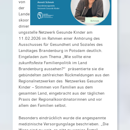
von
der
Lande
skoor
dinier
ungsstelle Netzwerk Gesunde Kinder am
11.02.2026 im Rahmen einer Anhörung des
Ausschusses für Gesundheit und Soziales des
Landtages Brandenburg in Potsdam deutlich.
Eingeladen zum Thema „Wie sollte eine
zukunftsfeste Familienpolitik im Land
Brandenburg aussehen?“
präsentierte sie die
gebündelten zahlreichen Rückmeldungen aus den
Regionalnetzwerken des Netzwerkes Gesunde
Kinder – Stimmen von Familien aus dem
gesamten Land, eingebracht aus der täglichen
Praxis der Regionalkoordinatorinnen und vor
allem den Familien selbst.
Besonders eindrücklich wurde die angespannte
medizinische Versorgungslage beschrieben. „Die