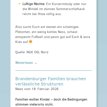
Luftige Nächte:
Ein Kurzarmbody oder nur
die Windel im dünnen Sommerschlafsack
reicht bei Hitze völlig aus.
Also sucht Euch am besten ein schattiges
Plätzchen, ein wenig kühles Nass, schaut
entspannt Fußball und passt gut auf Euch & eure
Kids auf
Quelle: NGK OSL Nord
Weiterlesen →
Brandenburger Familien brauchen
verlässliche Strukturen
News vom 18. Februar 2026
Familien wollen Kinder – doch die Bedingungen
stimmen vielerorts nicht.