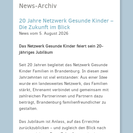
News-Archiv
20 Jahre Netzwerk Gesunde Kinder –
Die Zukunft im Blick
News vom 5. August 2026
Das Netzwerk Gesunde Kinder feiert sein 20-
jähriges Jubiläum
Seit 20 Jahren begleitet das Netzwerk Gesunde
Kinder Familien in Brandenburg. In diesen zwei
Jahrzehnten ist viel entstanden: Aus einer Idee
wurde ein landesweites Netzwerk, das Familien
stärkt, Ehrenamt verbindet und gemeinsam mit
zahlreichen Partnerinnen und Partnern dazu
beiträgt, Brandenburg familienfreundlicher zu
gestalten.
Das Jubiläum ist Anlass, auf das Erreichte
zurückzublicken – und zugleich den Blick nach