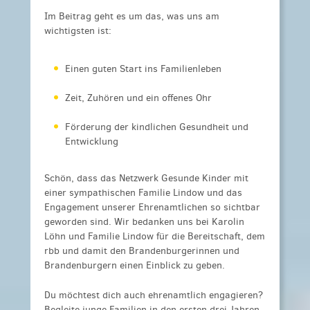
Im Beitrag geht es um das, was uns am
wichtigsten ist:
Einen guten Start ins Familienleben
Zeit, Zuhören und ein offenes Ohr
Förderung der kindlichen Gesundheit und
Entwicklung
Schön, dass das Netzwerk Gesunde Kinder mit
einer sympathischen Familie Lindow und das
Engagement unserer Ehrenamtlichen so sichtbar
geworden sind. Wir bedanken uns bei Karolin
Löhn und Familie Lindow für die Bereitschaft, dem
rbb und damit den Brandenburgerinnen und
Brandenburgern einen Einblick zu geben.
Du möchtest dich auch ehrenamtlich engagieren?
Begleite
junge Familien in den ersten drei Jahren