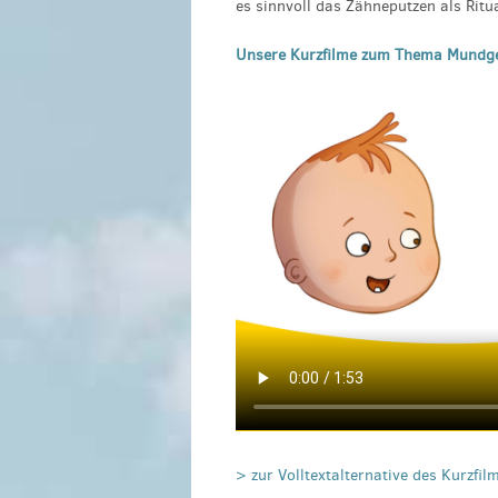
es sinnvoll das Zähneputzen als Ritua
Unsere Kurzfilme zum Thema Mundg
> zur Volltextalternative des Kurzfil