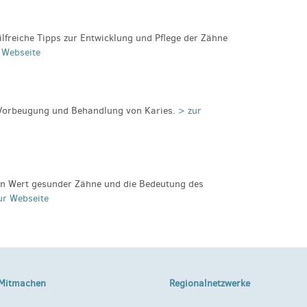
ilfreiche Tipps zur Entwicklung und Pflege der Zähne
 Webseite
 Vorbeugung und Behandlung von Karies.
> zur
den Wert gesunder Zähne und die Bedeutung des
ur Webseite
Mitmachen
Regionalnetzwerke