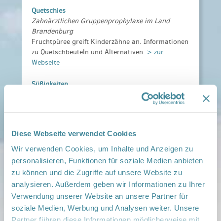
Quetschies
Zahnärztlichen Gruppenprophylaxe im Land
Brandenburg
Fruchtpüree greift Kinderzähne an. Informationen
zu Quetschbeuteln und Alternativen.
> zur
Webseite
Süßigkeiten
Kindergesundheit-info
Worauf es beim Verzehr von Süßigkeiten
ankommt.
> zur Webseite
Diese Webseite verwendet Cookies
Wir verwenden Cookies, um Inhalte und Anzeigen zu
personalisieren, Funktionen für soziale Medien anbieten
zu können und die Zugriffe auf unsere Website zu
analysieren. Außerdem geben wir Informationen zu Ihrer
Verwendung unserer Website an unsere Partner für
soziale Medien, Werbung und Analysen weiter. Unsere
Partner führen diese Informationen möglicherweise mit