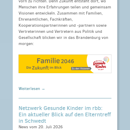
vorn zu richten. Denn Zukunft entsteht dort, wo
Menschen ihre Erfahrungen teilen und gemeinsam
Visionen entwickeln. Zusammen mit Familien,
Ehrenamtlichen, Fachkräften,
Kooperationspartnerinnen und -partnern sowie
Vertreterinnen und Vertretern aus Politik und
Gesellschaft blicken wir in das Brandenburg von
morgen:
Weiterlesen →
Netzwerk Gesunde Kinder im rbb:
Ein aktueller Blick auf den Elterntreff
in Schwedt
News vom 20. Juli 2026