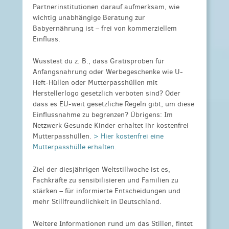
Partnerinstitutionen darauf aufmerksam, wie
wichtig unabhängige Beratung zur
Babyernährung ist – frei von kommerziellem
Einfluss.
Wusstest du z. B., dass Gratisproben für
Anfangsnahrung oder Werbegeschenke wie U-
Heft-Hüllen oder Mutterpasshüllen mit
Herstellerlogo gesetzlich verboten sind? Oder
dass es EU-weit gesetzliche Regeln gibt, um diese
Einflussnahme zu begrenzen? Übrigens: Im
Netzwerk Gesunde Kinder erhaltet ihr kostenfrei
Mutterpasshüllen.
> Hier kostenfrei eine
Mutterpasshülle erhalten.
Ziel der diesjährigen Weltstillwoche ist es,
Fachkräfte zu sensibilisieren und Familien zu
stärken – für informierte Entscheidungen und
mehr Stillfreundlichkeit in Deutschland.
Weitere Informationen rund um das Stillen, fintet