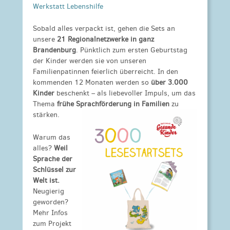
Werkstatt Lebenshilfe
Sobald alles verpackt ist, gehen die Sets an
unsere
21 Regionalnetzwerke in ganz
Brandenburg
. Pünktlich zum ersten Geburtstag
der Kinder werden sie von unseren
Familienpatinnen feierlich überreicht. In den
kommenden 12 Monaten werden so
über 3.000
Kinder
beschenkt – als liebevoller Impuls, um das
Thema
frühe Sprachförderung in Familien
zu
stärken.
Warum das
alles?
Weil
Sprache der
Schlüssel zur
Welt ist.
Neugierig
geworden?
Mehr Infos
zum Projekt