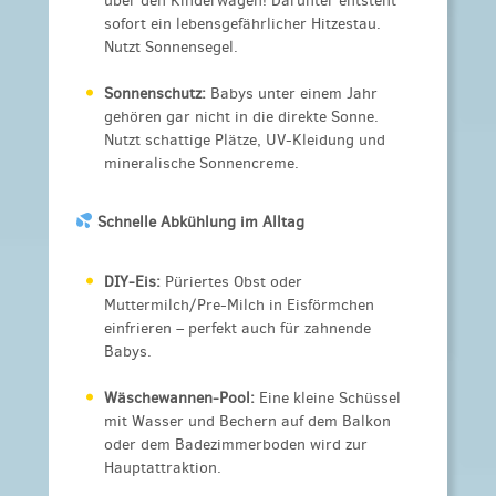
über den Kinderwagen! Darunter entsteht
sofort ein lebensgefährlicher Hitzestau.
Nutzt Sonnensegel.
Sonnenschutz:
Babys unter einem Jahr
gehören gar nicht in die direkte Sonne.
Nutzt schattige Plätze, UV-Kleidung und
mineralische Sonnencreme.
Schnelle Abkühlung im Alltag
DIY-Eis:
Püriertes Obst oder
Muttermilch/Pre-Milch in Eisförmchen
einfrieren – perfekt auch für zahnende
Babys.
Wäschewannen-Pool:
Eine kleine Schüssel
mit Wasser und Bechern auf dem Balkon
oder dem Badezimmerboden wird zur
Hauptattraktion.