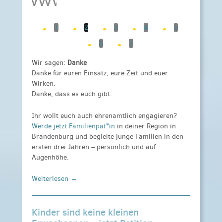
1
2
3
4
5
6
7
Wir sagen:
Danke
Danke für euren Einsatz, eure Zeit und euer
Wirken.
Danke, dass es euch gibt.
Ihr wollt euch auch ehrenamtlich engagieren?
Werde jetzt Familienpat*in
in deiner Regi
on in
Brandenburg und begleite junge Familien in den
ersten drei Jahren – persönlich und auf
Augenhöhe.
Weiterlesen →
Kinder sind keine kleinen