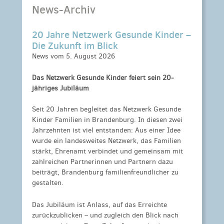
News-Archiv
20 Jahre Netzwerk Gesunde Kinder –
Die Zukunft im Blick
News vom 5. August 2026
Das Netzwerk Gesunde Kinder feiert sein 20-
jähriges Jubiläum
Seit 20 Jahren begleitet das Netzwerk Gesunde
Kinder Familien in Brandenburg. In diesen zwei
Jahrzehnten ist viel entstanden: Aus einer Idee
wurde ein landesweites Netzwerk, das Familien
stärkt, Ehrenamt verbindet und gemeinsam mit
zahlreichen Partnerinnen und Partnern dazu
beiträgt, Brandenburg familienfreundlicher zu
gestalten.
Das Jubiläum ist Anlass, auf das Erreichte
zurückzublicken – und zugleich den Blick nach