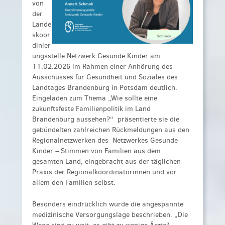
von
der
Lande
skoor
dinier
ungsstelle Netzwerk Gesunde Kinder am
11.02.2026 im Rahmen einer Anhörung des
Ausschusses für Gesundheit und Soziales des
Landtages Brandenburg in Potsdam deutlich.
Eingeladen zum Thema „Wie sollte eine
zukunftsfeste Familienpolitik im Land
Brandenburg aussehen?“
präsentierte sie die
gebündelten zahlreichen Rückmeldungen aus den
Regionalnetzwerken des Netzwerkes Gesunde
Kinder – Stimmen von Familien aus dem
gesamten Land, eingebracht aus der täglichen
Praxis der Regionalkoordinatorinnen und vor
allem den Familien selbst.
Besonders eindrücklich wurde die angespannte
medizinische Versorgungslage beschrieben. „Die