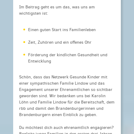
Im Beitrag geht es um das, was uns am
wichtigsten ist:
Einen guten Start ins Familienleben
Zeit, Zuhören und ein offenes Ohr
Förderung der kindlichen Gesundheit und
Entwicklung
Schön, dass das Netzwerk Gesunde Kinder mit
einer sympathischen Familie Lindow und das
Engagement unserer Ehrenamtlichen so sichtbar
geworden sind. Wir bedanken uns bei Karolin
Löhn und Familie Lindow für die Bereitschaft, dem
rbb und damit den Brandenburgerinnen und
Brandenburgern einen Einblick zu geben.
Du möchtest dich auch ehrenamtlich engagieren?
Begleite
junge Familien in den ersten drei Jahren