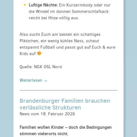
Luftige Nächte:
Ein Kurzarmbody oder nur
die Windel im dünnen Sommerschlafsack
reicht bei Hitze völlig aus.
Also sucht Euch am besten ein schattiges
Plätzchen, ein wenig kühles Nass, schaut
entspannt Fußball und passt gut auf Euch & eure
Kids auf
Quelle: NGK OSL Nord
Weiterlesen →
Brandenburger Familien brauchen
verlässliche Strukturen
News vom 18. Februar 2026
Familien wollen Kinder – doch die Bedingungen
stimmen vielerorts nicht.