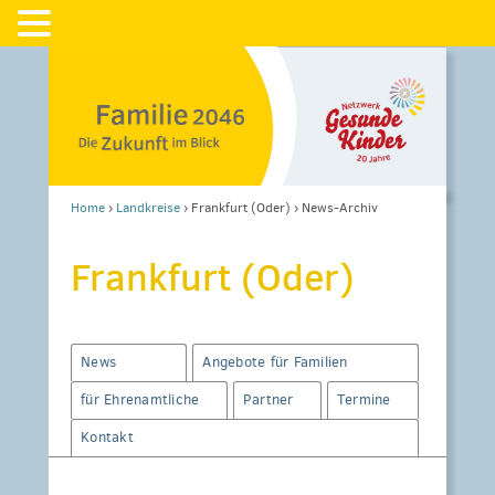
Home
›
Landkreise
›
Frankfurt (Oder)
›
News-Archiv
Frankfurt (Oder)
News
Angebote für Familien
für Ehrenamtliche
Partner
Termine
Kontakt