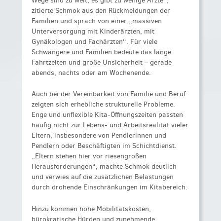
Wege sind zu weit, es gibt zu wenige Ärzte“,
zitierte Schmok aus den Rückmeldungen der
Familien und sprach von einer „massiven
Unterversorgung mit Kinderärzten, mit
Gynäkologen und Fachärzten“. Für viele
Schwangere und Familien bedeute das lange
Fahrtzeiten und große Unsicherheit – gerade
abends, nachts oder am Wochenende.
Auch bei der Vereinbarkeit von Familie und Beruf
zeigten sich erhebliche strukturelle Probleme.
Enge und unflexible Kita-Öffnungszeiten passten
häufig nicht zur Lebens- und Arbeitsrealität vieler
Eltern, insbesondere von Pendlerinnen und
Pendlern oder Beschäftigten im Schichtdienst.
„Eltern stehen hier vor riesengroßen
Herausforderungen“, machte Schmok deutlich
und verwies auf die zusätzlichen Belastungen
durch drohende Einschränkungen im Kitabereich.
Hinzu kommen hohe Mobilitätskosten,
bürokratische Hürden und zunehmende