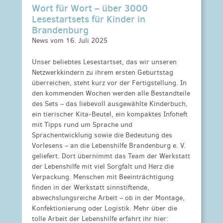
Wort für Wort – über 3000
Lesestartsets für Kinder in
Brandenburg
News vom 16. Juli 2025
Unser beliebtes Lesestartset, das wir unseren
Netzwerkkindern zu ihrem ersten Geburtstag
überreichen, steht kurz vor der Fertigstellung. In
den kommenden Wochen werden alle Bestandteile
des Sets – das liebevoll ausgewählte Kinderbuch,
ein tierischer Kita-Beutel, ein kompaktes Infoheft
mit Tipps rund um Sprache und
Sprachentwicklung sowie die Bedeutung des
Vorlesens – an die Lebenshilfe Brandenburg e. V.
geliefert. Dort übernimmt das Team der Werkstatt
der Lebenshilfe mit viel Sorgfalt und Herz die
Verpackung. Menschen mit Beeinträchtigung
finden in der Werkstatt sinnstiftende,
abwechslungsreiche Arbeit – ob in der Montage,
Konfektionierung oder Logistik. Mehr über die
tolle Arbeit der Lebenshilfe erfahrt ihr hier: