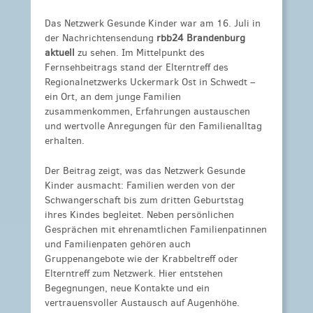
Das Netzwerk Gesunde Kinder war am 16. Juli in
der Nachrichtensendung
rbb24 Brandenburg
aktuell
zu sehen. Im Mittelpunkt des
Fernsehbeitrags stand der Elterntreff des
Regionalnetzwerks Uckermark Ost in Schwedt –
ein Ort, an dem junge Familien
zusammenkommen, Erfahrungen austauschen
und wertvolle Anregungen für den Familienalltag
erhalten.
Der Beitrag zeigt, was das Netzwerk Gesunde
Kinder ausmacht: Familien werden von der
Schwangerschaft bis zum dritten Geburtstag
ihres Kindes begleitet. Neben persönlichen
Gesprächen mit ehrenamtlichen Familienpatinnen
und Familienpaten gehören auch
Gruppenangebote wie der Krabbeltreff oder
Elterntreff zum Netzwerk. Hier entstehen
Begegnungen, neue Kontakte und ein
vertrauensvoller Austausch auf Augenhöhe.