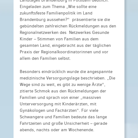
Landtages Brandenburg in Potsdam deutlich.
Eingeladen zum Thema „Wie sollte eine
zukunftsfeste Familienpolitik im Land
Brandenburg aussehen?“
präsentierte sie die
gebündelten zahlreichen Rückmeldungen aus den
Regionalnetzwerken des Netzwerkes Gesunde
Kinder – Stimmen von Familien aus dem
gesamten Land, eingebracht aus der täglichen
Praxis der Regionalkoordinatorinnen und vor
allem den Familien selbst.
Besonders eindrücklich wurde die angespannte
medizinische Versorgungslage beschrieben. „Die
Wege sind zu weit, es gibt zu wenige Ärzte“,
zitierte Schmok aus den Rückmeldungen der
Familien und sprach von einer „massiven
Unterversorgung mit Kinderärzten, mit
Gynäkologen und Fachärzten“. Für viele
Schwangere und Familien bedeute das lange
Fahrtzeiten und große Unsicherheit – gerade
abends, nachts oder am Wochenende.