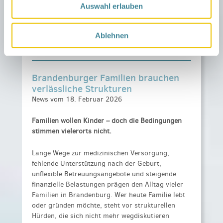
Plätzchen, ein wenig kühles Nass, schaut
Auswahl erlauben
entspannt Fußball und passt gut auf Euch & eure
Kids auf
Ablehnen
Quelle: NGK OSL Nord
Brandenburger Familien brauchen
verlässliche Strukturen
News vom 18. Februar 2026
Familien wollen Kinder – doch die Bedingungen
stimmen vielerorts nicht.
Lange Wege zur medizinischen Versorgung,
fehlende Unterstützung nach der Geburt,
unflexible Betreuungsangebote und steigende
finanzielle Belastungen prägen den Alltag vieler
Familien in Brandenburg. Wer heute Familie lebt
oder gründen möchte, steht vor strukturellen
Hürden, die sich nicht mehr wegdiskutieren