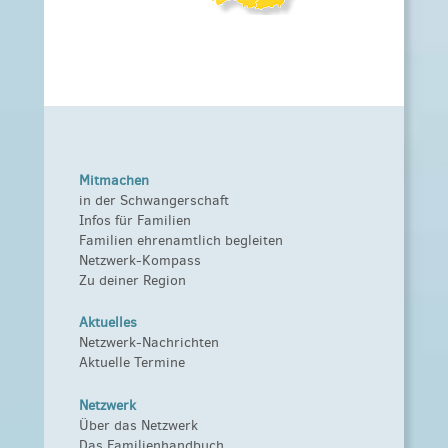
Mitmachen
in der Schwangerschaft
Infos für Familien
Familien ehrenamtlich begleiten
Netzwerk-Kompass
Zu deiner Region
Aktuelles
Netzwerk-Nachrichten
Aktuelle Termine
Netzwerk
Über das Netzwerk
Das Familienhandbuch