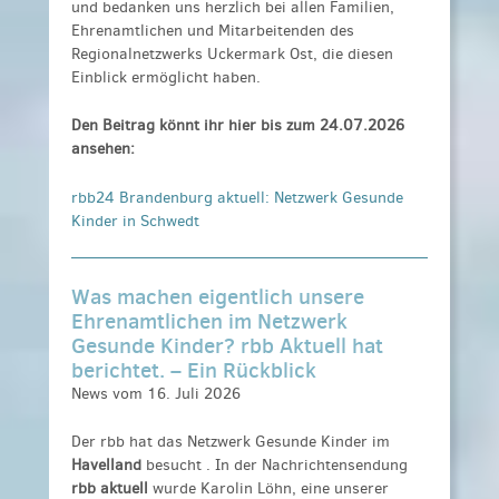
und bedanken uns herzlich bei allen Familien,
Ehrenamtlichen und Mitarbeitenden des
Regionalnetzwerks Uckermark Ost, die diesen
Einblick ermöglicht haben.
Den Beitrag könnt ihr hier bis zum 24.07.2026
ansehen:
rbb24 Brandenburg aktuell: Netzwerk Gesunde
Kinder in Schwedt
Was machen eigentlich unsere
Ehrenamtlichen im Netzwerk
Gesunde Kinder? rbb Aktuell hat
berichtet. – Ein Rückblick
News vom 16. Juli 2026
Der rbb hat das
Netzwerk Gesunde Kinder
im
Havelland
besucht . In der Nachrichtensendung
rbb aktuell
wurde Karolin Löhn, eine unserer