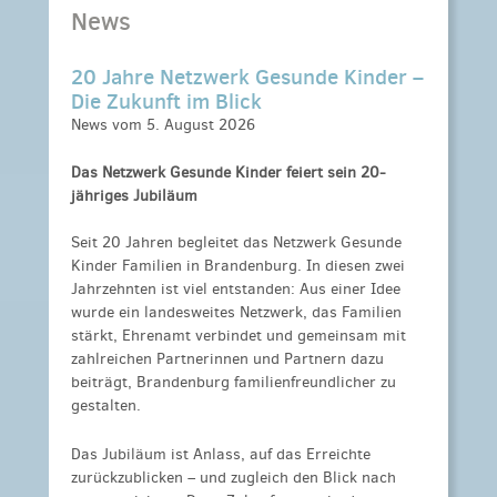
News
20 Jahre Netzwerk Gesunde Kinder –
Die Zukunft im Blick
News vom 5. August 2026
Das Netzwerk Gesunde Kinder feiert sein 20-
jähriges Jubiläum
Seit 20 Jahren begleitet das Netzwerk Gesunde
Kinder Familien in Brandenburg. In diesen zwei
Jahrzehnten ist viel entstanden: Aus einer Idee
wurde ein landesweites Netzwerk, das Familien
stärkt, Ehrenamt verbindet und gemeinsam mit
zahlreichen Partnerinnen und Partnern dazu
beiträgt, Brandenburg familienfreundlicher zu
gestalten.
Das Jubiläum ist Anlass, auf das Erreichte
zurückzublicken – und zugleich den Blick nach