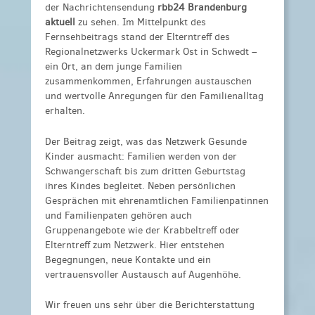
der Nachrichtensendung
rbb24 Brandenburg
aktuell
zu sehen. Im Mittelpunkt des
Fernsehbeitrags stand der Elterntreff des
Regionalnetzwerks Uckermark Ost in Schwedt –
ein Ort, an dem junge Familien
zusammenkommen, Erfahrungen austauschen
und wertvolle Anregungen für den Familienalltag
erhalten.
Der Beitrag zeigt, was das Netzwerk Gesunde
Kinder ausmacht: Familien werden von der
Schwangerschaft bis zum dritten Geburtstag
ihres Kindes begleitet. Neben persönlichen
Gesprächen mit ehrenamtlichen Familienpatinnen
und Familienpaten gehören auch
Gruppenangebote wie der Krabbeltreff oder
Elterntreff zum Netzwerk. Hier entstehen
Begegnungen, neue Kontakte und ein
vertrauensvoller Austausch auf Augenhöhe.
Wir freuen uns sehr über die Berichterstattung