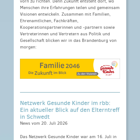
vorn zu richten. Denn Zukunft entsteht dort, wo
Menschen ihre Erfahrungen teilen und gemeinsam
Visionen entwickeln. Zusammen mit Familien,
Ehrenamtlichen, Fachkräften,
Kooperationspartnerinnen und -partnern sowie
Vertreterinnen und Vertretern aus Politik und
Gesellschaft blicken wir in das Brandenburg von
morgen:
Netzwerk Gesunde Kinder im rbb:
Ein aktueller Blick auf den Elterntreff
in Schwedt
News vom 20. Juli 2026
Das Netzwerk Gesunde Kinder war am 16. Juli in