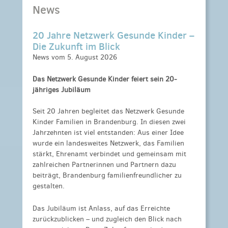
News
20 Jahre Netzwerk Gesunde Kinder –
Die Zukunft im Blick
News vom 5. August 2026
Das Netzwerk Gesunde Kinder feiert sein 20-
jähriges Jubiläum
Seit 20 Jahren begleitet das Netzwerk Gesunde
Kinder Familien in Brandenburg. In diesen zwei
Jahrzehnten ist viel entstanden: Aus einer Idee
wurde ein landesweites Netzwerk, das Familien
stärkt, Ehrenamt verbindet und gemeinsam mit
zahlreichen Partnerinnen und Partnern dazu
beiträgt, Brandenburg familienfreundlicher zu
gestalten.
Das Jubiläum ist Anlass, auf das Erreichte
zurückzublicken – und zugleich den Blick nach