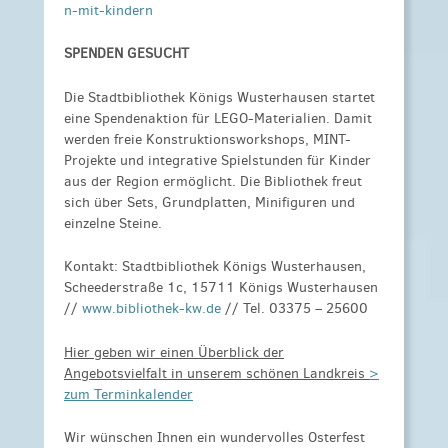
n-mit-kindern
SPENDEN GESUCHT
Die Stadtbibliothek Königs Wusterhausen startet
eine Spendenaktion für LEGO-Materialien. Damit
werden freie Konstruktionsworkshops, MINT-
Projekte und integrative Spielstunden für Kinder
aus der Region ermöglicht. Die Bibliothek freut
sich über Sets, Grundplatten, Minifiguren und
einzelne Steine.
Kontakt: Stadtbibliothek Königs Wusterhausen,
Scheederstraße 1c, 15711 Königs Wusterhausen
//
www.bibliothek-kw.de
// Tel. 03375 – 25600
Hier geben wir einen Überblick der
Angebotsvielfalt in unserem schönen Landkreis
>
zum Terminkalender
Wir wünschen Ihnen ein wundervolles Osterfest