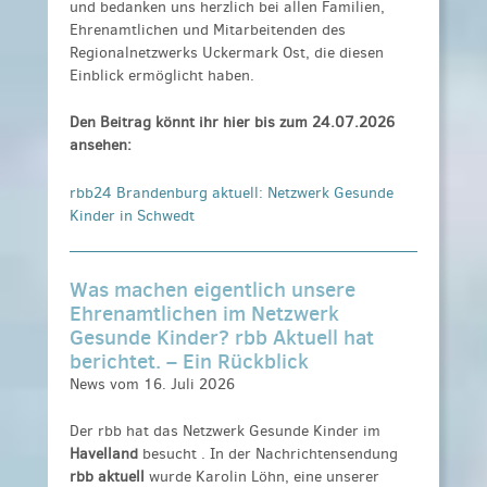
und bedanken uns herzlich bei allen Familien,
Ehrenamtlichen und Mitarbeitenden des
Regionalnetzwerks Uckermark Ost, die diesen
Einblick ermöglicht haben.
Den Beitrag könnt ihr hier bis zum 24.07.2026
ansehen:
rbb24 Brandenburg aktuell: Netzwerk Gesunde
Kinder in Schwedt
Was machen eigentlich unsere
Ehrenamtlichen im Netzwerk
Gesunde Kinder? rbb Aktuell hat
berichtet. – Ein Rückblick
News vom 16. Juli 2026
Der rbb hat das
Netzwerk Gesunde Kinder
im
Havelland
besucht . In der Nachrichtensendung
rbb aktuell
wurde Karolin Löhn, eine unserer