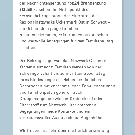
der Nachrichtensendung
rbb24 Brandenburg
aktuell
zu sehen. Im Mittelpunkt des
Fernsehbeitrags stand der Elterntreff des
Regionalnetzwerks Uckermark Ost in Schwedt –
ein Ort, an dem junge Familien
zusammenkommen, Erfahrungen austauschen
und wertvolle Anregungen für den Familienalltag
erhalten.
Der Beitrag zeigt, was das Netzwerk Gesunde
Kinder ausmacht: Familien werden von der
Schwangerschaft bis zum dritten Geburtstag
ihres Kindes begleitet. Neben persönlichen
Gesprächen mit ehrenamtlichen Familienpatinnen
und Familienpaten gehören auch
Gruppenangebote wie der Krabbeltreff oder
Elterntreff zum Netzwerk. Hier entstehen
Begegnungen, neue Kontakte und ein
vertrauensvoller Austausch auf Augenhöhe.
Wir freuen uns sehr über die Berichterstattung