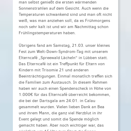
man selbst genießt die ersten wärmenden
Sonnenstrahlen auf dem Gesicht. Auch wenn die
Temperaturen schwankend sind und man oft nicht
weiß, was man anziehen soll, da es Frühmorgens
noch sehr kalt ist und wir am Nachmittag schon
Frühlingstemperaturen haben.
Übrigens fand am Samstag, 21.03. unser kleines
Fest zum Welt-Down-Syndrom-Tag mit unserem
Elterncafé „Spreewald Lächeln“ in Lübben statt.
Das Elterncafé ist ein Treffpunkt für Eltern von
Kindern mit Trisomie 21 und anderen
Beeinträchtigungen. Einmal monatlich treffen sich
die Familien zum Austausch. In diesem Rahmen
haben wir auch einen Spendenscheck in Höhe von
1.000€ für das Elterncafé überreicht bekommen,
die bei der Dartsgala am 24.01. in Calau
gesammelt wurden. Vielen lieben Dank an Bea
und ihrem Mann, die ganz viel Herzblut in ihr
Event gelegt und somit die Spende möglich
gemacht haben. Aber noch wichtiger war, das