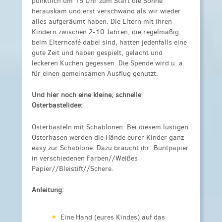
pünktlich um 15 Uhr zum Start die Sonne
herauskam und erst verschwand als wir wieder
alles aufgeräumt haben. Die Eltern mit ihren
Kindern zwischen 2-10 Jahren, die regelmäßig
beim Elterncafé dabei sind, hatten jedenfalls eine
gute Zeit und haben gespielt, gelacht und
leckeren Kuchen gegessen. Die Spende wird u. a.
für einen gemeinsamen Ausflug genutzt.
Und hier noch eine kleine, schnelle
Osterbastelidee:
Osterbasteln mit Schablonen: Bei diesem lustigen
Osterhasen werden die Hände eurer Kinder ganz
easy zur Schablone. Dazu braucht ihr: Buntpapier
in verschiedenen Farben//Weißes
Papier//Bleistift//Schere.
Anleitung:
Eine Hand (eures Kindes) auf das