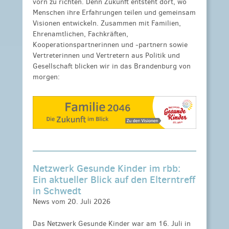
vorn zu richten. Denn Zukunft entsteht dort, wo
Menschen ihre Erfahrungen teilen und gemeinsam
Visionen entwickeln. Zusammen mit Familien,
Ehrenamtlichen, Fachkräften,
Kooperationspartnerinnen und -partnern sowie
Vertreterinnen und Vertretern aus Politik und
Gesellschaft blicken wir in das Brandenburg von
morgen:
Netzwerk Gesunde Kinder im rbb:
Ein aktueller Blick auf den Elterntreff
in Schwedt
News vom 20. Juli 2026
Das Netzwerk Gesunde Kinder war am 16. Juli in