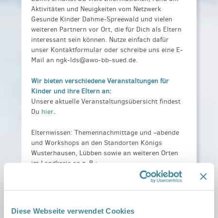
Aktivitäten und Neuigkeiten vom Netzwerk
Gesunde Kinder Dahme-Spreewald und vielen
weiteren Partnern vor Ort, die für Dich als Eltern
interessant sein können. Nutze einfach dafür
unser Kontaktformular oder schreibe uns eine E-
Mail an ngk-lds@awo-bb-sued.de.
Wir bieten verschiedene Veranstaltungen für
Kinder und ihre Eltern an:
Unsere aktuelle Veranstaltungsübersicht findest
Du
hier
.
Elternwissen: Themennachmittage und –abende
und Workshops an den Standorten Königs
Wusterhausen, Lübben sowie an weiteren Orten
im Landkreis so z. B.:
Erste-Hilfe-Maßnahmen am Säugling und
Kleinkind
Hausmittel für Babys und Kleinkinder
Diese Webseite verwendet Cookies
Autonomiephase – Wenn Kinder ihren