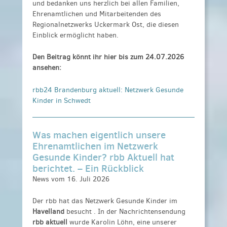
und bedanken uns herzlich bei allen Familien,
Ehrenamtlichen und Mitarbeitenden des
Regionalnetzwerks Uckermark Ost, die diesen
Einblick ermöglicht haben.
Den Beitrag könnt ihr hier bis zum 24.07.2026
ansehen:
rbb24 Brandenburg aktuell: Netzwerk Gesunde
Kinder in Schwedt
Was machen eigentlich unsere
Ehrenamtlichen im Netzwerk
Gesunde Kinder? rbb Aktuell hat
berichtet. – Ein Rückblick
News vom 16. Juli 2026
Der rbb hat das
Netzwerk Gesunde Kinder
im
Havelland
besucht . In der Nachrichtensendung
rbb aktuell
wurde Karolin Löhn, eine unserer