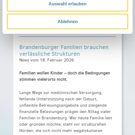
Plätzchen, ein wenig kühles Nass, schaut
Auswahl erlauben
entspannt Fußball und passt gut auf Euch & eure
Kids auf
Ablehnen
Quelle: NGK OSL Nord
Brandenburger Familien brauchen
verlässliche Strukturen
News vom 18. Februar 2026
Familien wollen Kinder – doch die Bedingungen
stimmen vielerorts nicht.
Lange Wege zur medizinischen Versorgung,
fehlende Unterstützung nach der Geburt,
unflexible Betreuungsangebote und steigende
finanzielle Belastungen prägen den Alltag vieler
Familien in Brandenburg. Wer heute Familie lebt
oder gründen möchte, steht vor strukturellen
Hürden, die sich nicht mehr wegdiskutieren