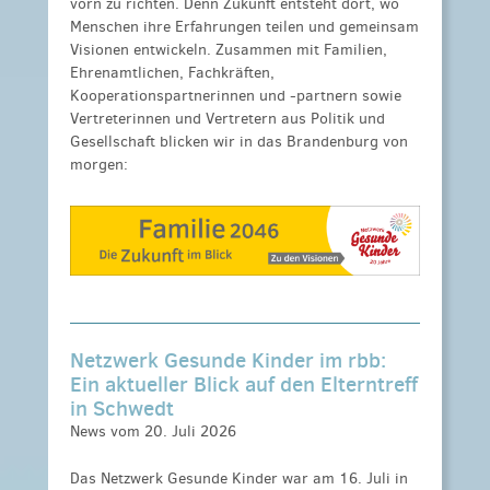
vorn zu richten. Denn Zukunft entsteht dort, wo
Menschen ihre Erfahrungen teilen und gemeinsam
Visionen entwickeln. Zusammen mit Familien,
Ehrenamtlichen, Fachkräften,
Kooperationspartnerinnen und -partnern sowie
Vertreterinnen und Vertretern aus Politik und
Gesellschaft blicken wir in das Brandenburg von
morgen:
Netzwerk Gesunde Kinder im rbb:
Ein aktueller Blick auf den Elterntreff
in Schwedt
News vom 20. Juli 2026
Das Netzwerk Gesunde Kinder war am 16. Juli in