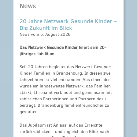
News
20 Jahre Netzwerk Gesunde Kinder –
Die Zukunft im Blick
News vom 5. August 2026
Das Netzwerk Gesunde Kinder feiert sein 20-
jähriges Jubiläum
Seit 20 Jahren begleitet das Netzwerk Gesunde
Kinder Familien in Brandenburg. In diesen zwei
Jahrzehnten ist viel entstanden: Aus einer Idee
wurde ein landesweites Netzwerk, das Familien
stärkt, Ehrenamt verbindet und gemeinsam mit
zahlreichen Partnerinnen und Partnern dazu
beiträgt, Brandenburg familienfreundlicher zu
gestalten.
Das Jubiläum ist Anlass, auf das Erreichte
zurückzublicken – und zugleich den Blick nach