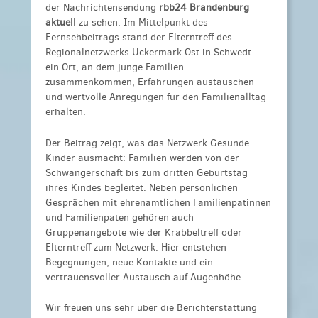
der Nachrichtensendung
rbb24 Brandenburg
aktuell
zu sehen. Im Mittelpunkt des
Fernsehbeitrags stand der Elterntreff des
Regionalnetzwerks Uckermark Ost in Schwedt –
ein Ort, an dem junge Familien
zusammenkommen, Erfahrungen austauschen
und wertvolle Anregungen für den Familienalltag
erhalten.
Der Beitrag zeigt, was das Netzwerk Gesunde
Kinder ausmacht: Familien werden von der
Schwangerschaft bis zum dritten Geburtstag
ihres Kindes begleitet. Neben persönlichen
Gesprächen mit ehrenamtlichen Familienpatinnen
und Familienpaten gehören auch
Gruppenangebote wie der Krabbeltreff oder
Elterntreff zum Netzwerk. Hier entstehen
Begegnungen, neue Kontakte und ein
vertrauensvoller Austausch auf Augenhöhe.
Wir freuen uns sehr über die Berichterstattung