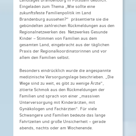
Landtages Brandenburg in Potsdam deutlich.
Eingeladen zum Thema „Wie sollte eine
zukunftsfeste Familienpolitik im Land
Brandenburg aussehen?“
präsentierte sie die
gebündelten zahlreichen Rückmeldungen aus den
Regionalnetzwerken des Netzwerkes Gesunde
Kinder – Stimmen von Familien aus dem
gesamten Land, eingebracht aus der täglichen
Praxis der Regionalkoordinatorinnen und vor
allem den Familien selbst.
Besonders eindrücklich wurde die angespannte
medizinische Versorgungslage beschrieben. „Die
Wege sind zu weit, es gibt zu wenige Ärzte“,
zitierte Schmok aus den Rückmeldungen der
Familien und sprach von einer „massiven
Unterversorgung mit Kinderärzten, mit
Gynäkologen und Fachärzten“. Für viele
Schwangere und Familien bedeute das lange
Fahrtzeiten und große Unsicherheit – gerade
abends, nachts oder am Wochenende.