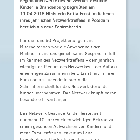
Regionalnetzwerke des Netzwerkes Gesunde
Kinder in Brandenburg begrüßten am
11.04.2018 Ministerin Britta Ernst im Rahmen
ihres jährlichen Netzwerktreffens in Potsdam
herzlich als neue Schirmherrin.
Für die rund 50 Projektleitungen und
Mitarbeitenden war die Anwesenheit der
Ministerin und das gemeinsame Gespräch mit ihr
im Rahmen des Netzwerktreffens – dem jährlich
wichtigsten Plenum des Netzwerkes – der Auftakt
einer engen Zusammenarbeit. Ernst hat in ihrer
Funktion als Jugendministerin die
Schirmherrschaft für das Netzwerk Gesunde
Kinder übernommen. Das Netzwerk knüpft daran
besondere Erwartungen.
Das Netzwerk Gesunde Kinder leistet seit
nunmehr 10 Jahren einen wichtigen Beitrag zu
einem gesunden Aufwachsen von Kindern und
mehr Familienfreundlichkeit im Land
Brandenburg. Hierfür braucht es starke