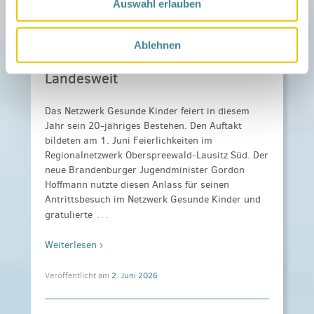
Auswahl erlauben
Minister Gordon Hoffman zu
Besuch in Klettwitz
Ablehnen
Landesweit
Das Netzwerk Gesunde Kinder feiert in diesem
Jahr sein 20-jähriges Bestehen. Den Auftakt
bildeten am 1. Juni Feierlichkeiten im
Regionalnetzwerk Oberspreewald-Lausitz Süd. Der
neue Brandenburger Jugendminister Gordon
Hoffmann nutzte diesen Anlass für seinen
Antrittsbesuch im Netzwerk Gesunde Kinder und
…
gratulierte
Weiterlesen ›
Veröffentlicht am
2. Juni 2026