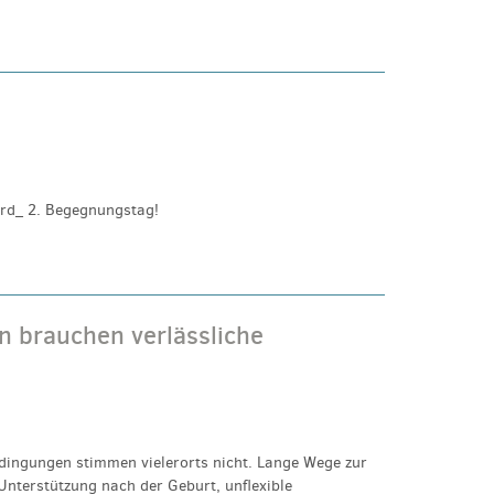
rd_ 2. Begegnungstag!
n brauchen verlässliche
edingungen stimmen vielerorts nicht. Lange Wege zur
Unterstützung nach der Geburt, unflexible