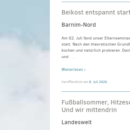
Beikost entspannt star
Barnim-Nord
Am 02. Juli fand unser Elternsemina
statt. Nach den theoretischen Grund
kochen und natürlich probieren. Dank
…
und
Weiterlesen ›
Veröffentlicht am
8. Juli 2026
Fußballsommer, Hitze
Und wir mittendrin
Landesweit