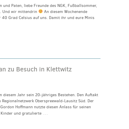
nen und Paten, liebe Freunde des NGK, Fußballsommer,
 Und wir mittendrin
An diesem Wochenende
40 Grad Celsius auf uns. Damit ihr und eure Minis
n zu Besuch in Klettwitz
in diesem Jahr sein 20-jähriges Bestehen. Den Auftakt
im Regionalnetzwerk Oberspreewald-Lausitz Süd. Der
Gordon Hoffmann nutzte diesen Anlass für seinen
…
Kinder und gratulierte