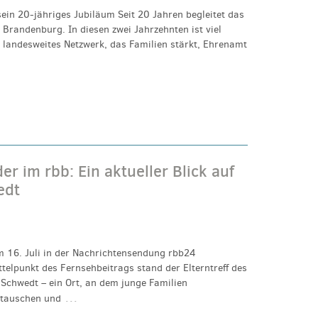
ein 20-jähriges Jubiläum Seit 20 Jahren begleitet das
Brandenburg. In diesen zwei Jahrzehnten ist viel
n landesweites Netzwerk, das Familien stärkt, Ehrenamt
r im rbb: Ein aktueller Blick auf
edt
 16. Juli in der Nachrichtensendung rbb24
telpunkt des Fernsehbeitrags stand der Elterntreff des
Schwedt – ein Ort, an dem junge Familien
…
tauschen und