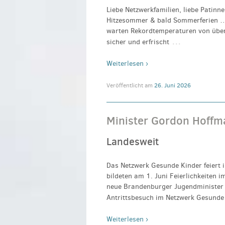
Liebe Netzwerkfamilien, liebe Patin
Hitzesommer & bald Sommerferien …
warten Rekordtemperaturen von über 
…
sicher und erfrischt
Weiterlesen ›
Veröffentlicht am
26. Juni 2026
Minister Gordon Hoffma
Landesweit
Das Netzwerk Gesunde Kinder feiert 
bildeten am 1. Juni Feierlichkeiten 
neue Brandenburger Jugendminister 
Antrittsbesuch im Netzwerk Gesunde 
Weiterlesen ›