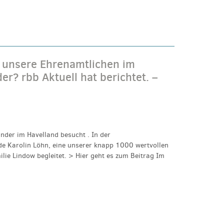
 unsere Ehrenamtlichen im
r? rbb Aktuell hat berichtet. –
nder im Havelland besucht . In der
e Karolin Löhn, eine unserer knapp 1000 wertvollen
lie Lindow begleitet. > Hier geht es zum Beitrag Im