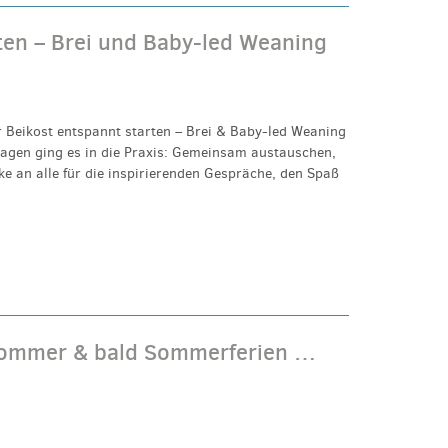
ten – Brei und Baby-led Weaning
r Beikost entspannt starten – Brei & Baby-led Weaning
lagen ging es in die Praxis: Gemeinsam austauschen,
e an alle für die inspirierenden Gespräche, den Spaß
sommer & bald Sommerferien …