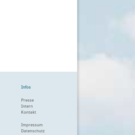
Infos
Presse
Intern
Kontakt
Impressum
Datenschutz