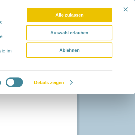
Alle zulassen
le
Auswahl erlauben
le
Ablehnen
sie im
g
Details zeigen