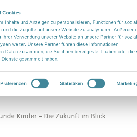
t Cookies
te Sprache
Languages
 Inhalte und Anzeigen zu personalisieren, Funktionen für sozia
 und die Zugriffe auf unsere Website zu analysieren. Außerdem
u Ihrer Verwendung unserer Website an unsere Partner für sozia
sen weiter. Unsere Partner führen diese Informationen
en Daten zusammen, die Sie ihnen bereitgestellt haben oder die 
 Dienste gesammelt haben.
Vor Ort
Fördern
Kontakt
Präferenzen
Statistiken
Marketin
nde Kinder – Die Zukunft im Blick