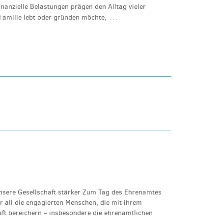
nanzielle Belastungen prägen den Alltag vieler
…
Familie lebt oder gründen möchte,
unsere Gesellschaft stärker Zum Tag des Ehrenamtes
 all die engagierten Menschen, die mit ihrem
haft bereichern – insbesondere die ehrenamtlichen