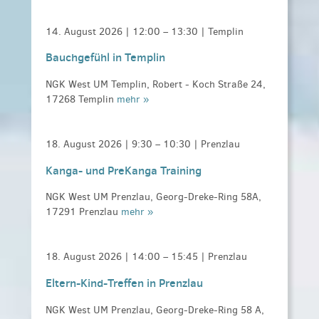
14. August 2026 |
12:00
–
13:30
| Templin
Bauchgefühl in Templin
NGK West UM Templin, Robert - Koch Straße 24,
17268 Templin
mehr »
18. August 2026 |
9:30
–
10:30
| Prenzlau
Kanga- und PreKanga Training
NGK West UM Prenzlau, Georg-Dreke-Ring 58A,
17291 Prenzlau
mehr »
18. August 2026 |
14:00
–
15:45
| Prenzlau
Eltern-Kind-Treffen in Prenzlau
NGK West UM Prenzlau, Georg-Dreke-Ring 58 A,