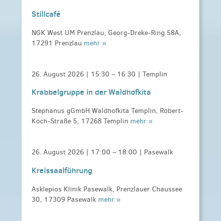
Stillcafé
NGK West UM Prenzlau, Georg-Dreke-Ring 58A,
17291 Prenzlau
mehr »
26. August 2026 |
15:30
–
16:30
| Templin
Krabbelgruppe in der Waldhofkita
Stephanus gGmbH Waldhofkita Templin, Robert-
Koch-Straße 5, 17268 Templin
mehr »
26. August 2026 |
17:00
–
18:00
| Pasewalk
Kreissaalführung
Asklepios Klinik Pasewalk, Prenzlauer Chaussee
30, 17309 Pasewalk
mehr »