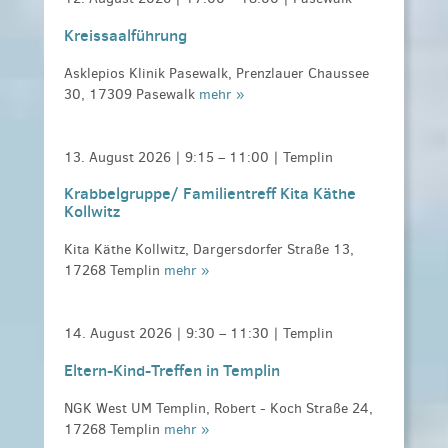
Kreissaalführung
Asklepios Klinik Pasewalk, Prenzlauer Chaussee
30, 17309 Pasewalk
mehr »
13. August 2026 |
9:15
–
11:00
| Templin
Krabbelgruppe/ Familientreff Kita Käthe
Kollwitz
Kita Käthe Kollwitz, Dargersdorfer Straße 13,
17268 Templin
mehr »
14. August 2026 |
9:30
–
11:30
| Templin
Eltern-Kind-Treffen in Templin
NGK West UM Templin, Robert - Koch Straße 24,
17268 Templin
mehr »