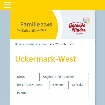
Home
›
Landkreise
›
Uckermark-West
›
Termine
Uckermark-West
News
Angebote für Familien
für Ehrenamtliche
Termine
Kontakt
Partner