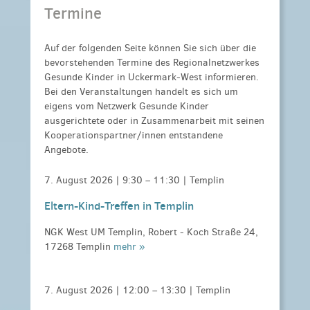
Termine
Auf der folgenden Seite können Sie sich über die
bevorstehenden Termine des Regionalnetzwerkes
Gesunde Kinder in Uckermark-West informieren.
Bei den Veranstaltungen handelt es sich um
eigens vom Netzwerk Gesunde Kinder
ausgerichtete oder in Zusammenarbeit mit seinen
Kooperationspartner/innen entstandene
Angebote.
7. August 2026 |
9:30
–
11:30
| Templin
Eltern-Kind-Treffen in Templin
NGK West UM Templin, Robert - Koch Straße 24,
17268 Templin
mehr »
7. August 2026 |
12:00
–
13:30
| Templin