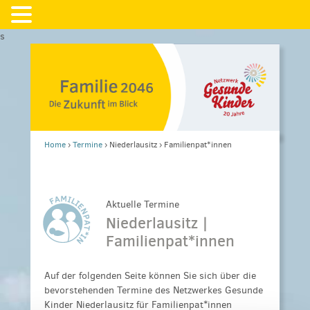
s
Home
›
Termine
›
Niederlausitz
›
Familienpat*innen
Aktuelle Termine
Niederlausitz |
Familienpat*innen
Auf der folgenden Seite können Sie sich über die
bevorstehenden Termine des Netzwerkes Gesunde
Kinder Niederlausitz für Familienpat*innen