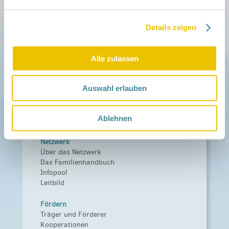
Mitmachen
Details zeigen
in der Schwangerschaft
Infos für Familien
Familien ehrenamtlich begleiten
Alle zulassen
Netzwerk-Kompass
Zu deiner Region
Auswahl erlauben
Aktuelles
Netzwerk-Nachrichten
Ablehnen
Aktuelle Termine
Netzwerk
Über das Netzwerk
Das Familienhandbuch
Infopool
Leitbild
Fördern
Träger und Förderer
Kooperationen