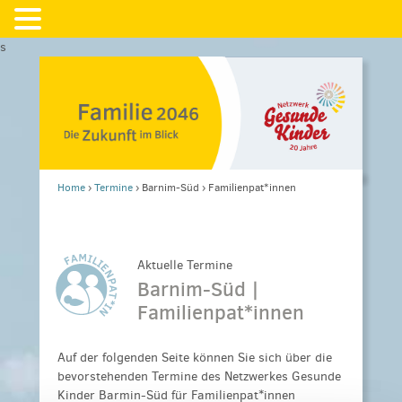
s
Home
›
Termine
›
Barnim-Süd
›
Familienpat*innen
Aktuelle Termine
Barnim-Süd |
Familienpat*innen
Auf der folgenden Seite können Sie sich über die
bevorstehenden Termine des Netzwerkes Gesunde
Kinder Barmin-Süd für Familienpat*innen