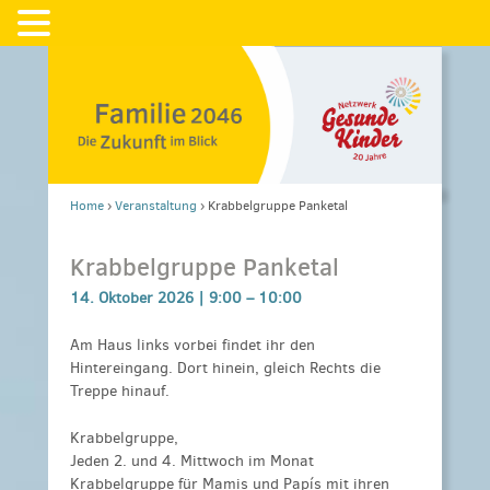
Home
›
Veranstaltung
›
Krabbelgruppe Panketal
Krabbelgruppe Panketal
14. Oktober 2026 |
9:00
–
10:00
Am Haus links vorbei findet ihr den
Hintereingang. Dort hinein, gleich Rechts die
Treppe hinauf.
Krabbelgruppe,
Jeden 2. und 4. Mittwoch im Monat
Krabbelgruppe für Mamis und Papís mit ihren