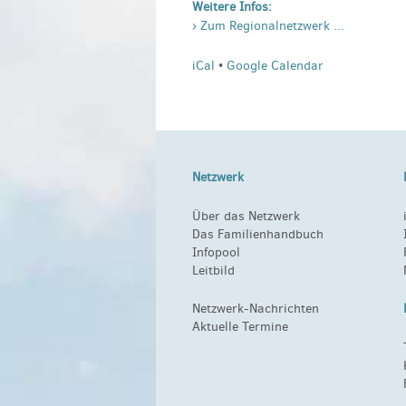
Weitere Infos:
› Zum Regionalnetzwerk ...
iCal
•
Google Calendar
Netzwerk
Über das Netzwerk
Das Familienhandbuch
Infopool
Leitbild
Netzwerk-Nachrichten
Aktuelle Termine