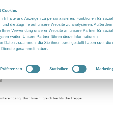
t Cookies
te Sprache
Languages
 Inhalte und Anzeigen zu personalisieren, Funktionen für sozia
 und die Zugriffe auf unsere Website zu analysieren. Außerdem
u Ihrer Verwendung unserer Website an unsere Partner für sozia
sen weiter. Unsere Partner führen diese Informationen
en Daten zusammen, die Sie ihnen bereitgestellt haben oder die 
 Dienste gesammelt haben.
Vor Ort
Fördern
Kontakt
etal
Präferenzen
Statistiken
Marketin
l
intereingang. Dort hinein, gleich Rechts die Treppe