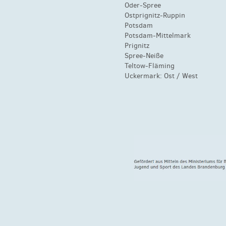
Oder-Spree
Ostprignitz-Ruppin
Potsdam
Potsdam-Mittelmark
Prignitz
Spree-Neiße
Teltow-Fläming
Uckermark:
Ost
/
West