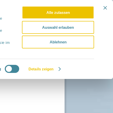
Alle zulassen
le
Auswahl erlauben
le
Ablehnen
sie im
g
Details zeigen