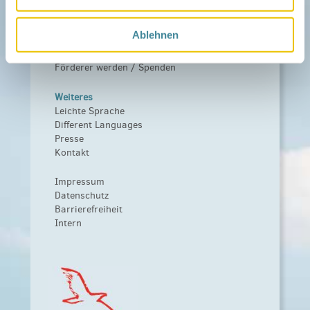
Fördern
Ablehnen
Träger und Förderer
Kooperationen
Förderer werden / Spenden
Weiteres
Leichte Sprache
Different Languages
Presse
Kontakt
Impressum
Datenschutz
Barrierefreiheit
Intern