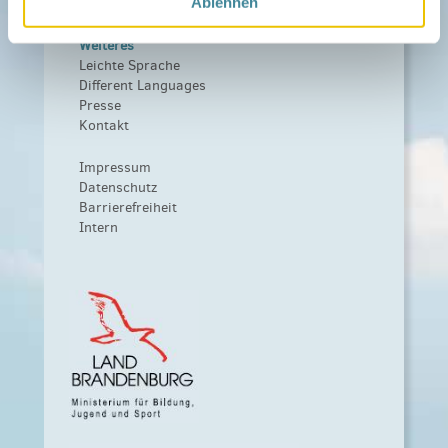
Förderer werden / Spenden
Ablehnen
Weiteres
Leichte Sprache
Different Languages
Presse
Kontakt
Impressum
Datenschutz
Barrierefreiheit
Intern