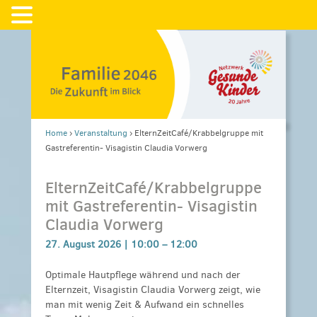
Home
›
Veranstaltung
›
ElternZeitCafé/Krabbelgruppe mit
Gastreferentin- Visagistin Claudia Vorwerg
ElternZeitCafé/Krabbelgruppe
mit Gastreferentin- Visagistin
Claudia Vorwerg
27. August 2026 |
10:00
–
12:00
Optimale Hautpflege während und nach der
Elternzeit, Visagistin Claudia Vorwerg zeigt, wie
man mit wenig Zeit & Aufwand ein schnelles