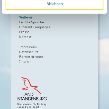
Kooperationen
Ablehnen
Förderer werden / Spenden
Weiteres
Leichte Sprache
Different Languages
Presse
Kontakt
Impressum
Datenschutz
Barrierefreiheit
Intern