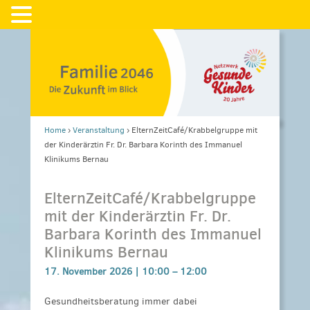
Home
›
Veranstaltung
›
ElternZeitCafé/Krabbelgruppe mit
der Kinderärztin Fr. Dr. Barbara Korinth des Immanuel
Klinikums Bernau
ElternZeitCafé/Krabbelgruppe
mit der Kinderärztin Fr. Dr.
Barbara Korinth des Immanuel
Klinikums Bernau
17. November 2026 |
10:00
–
12:00
Gesundheitsberatung immer dabei