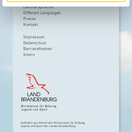
Weiteres
Leichte Sprache
Different Languages
Presse
Kontakt
Impressum
Datenschutz
Barrierefreiheit
Intern