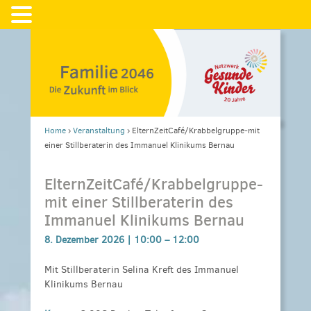
Home
›
Veranstaltung
›
ElternZeitCafé/Krabbelgruppe-mit
einer Stillberaterin des Immanuel Klinikums Bernau
ElternZeitCafé/Krabbelgruppe-
mit einer Stillberaterin des
Immanuel Klinikums Bernau
8. Dezember 2026 |
10:00
–
12:00
Mit Stillberaterin Selina Kreft des Immanuel
Klinikums Bernau