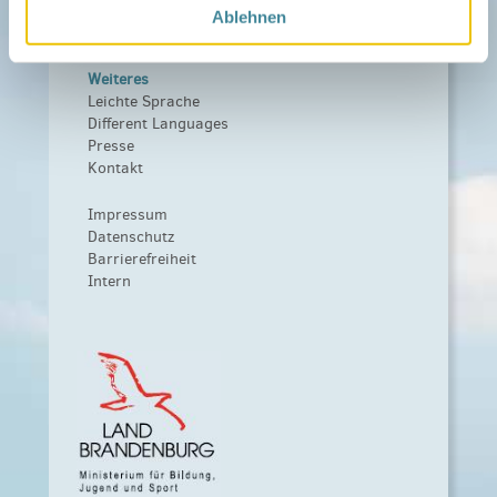
Kooperationen
Ablehnen
Förderer werden / Spenden
Weiteres
Leichte Sprache
Different Languages
Presse
Kontakt
Impressum
Datenschutz
Barrierefreiheit
Intern