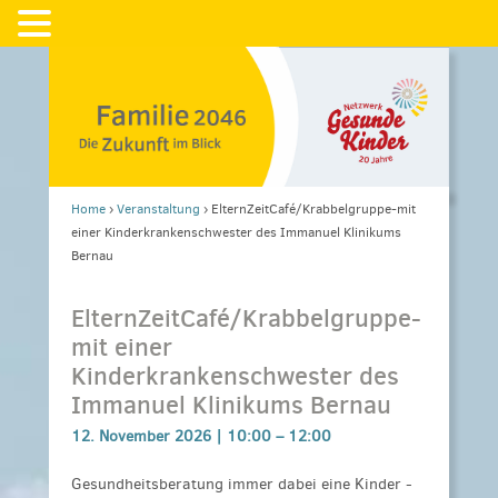
Home
›
Veranstaltung
›
ElternZeitCafé/Krabbelgruppe-mit
einer Kinderkrankenschwester des Immanuel Klinikums
Bernau
ElternZeitCafé/Krabbelgruppe-
mit einer
Kinderkrankenschwester des
Immanuel Klinikums Bernau
12. November 2026 |
10:00
–
12:00
Gesundheitsberatung immer dabei eine Kinder -