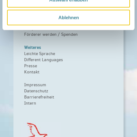
Leitbild
Fördern
Ablehnen
Träger und Förderer
Kooperationen
Förderer werden / Spenden
Weiteres
Leichte Sprache
Different Languages
Presse
Kontakt
Impressum
Datenschutz
Barrierefreiheit
Intern