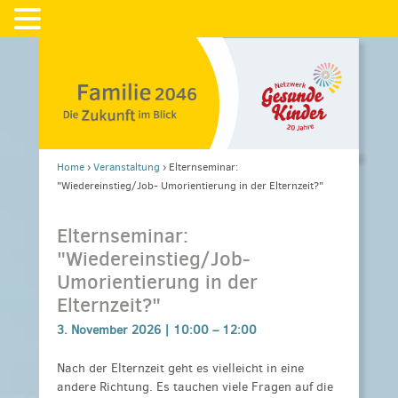
Home
›
Veranstaltung
›
Elternseminar:
"Wiedereinstieg/Job- Umorientierung in der Elternzeit?"
Elternseminar:
"Wiedereinstieg/Job-
Umorientierung in der
Elternzeit?"
3. November 2026 |
10:00
–
12:00
Nach der Elternzeit geht es vielleicht in eine
andere Richtung. Es tauchen viele Fragen auf die