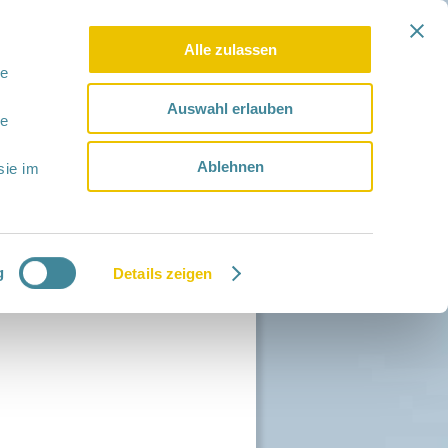
Alle zulassen
le
Auswahl erlauben
le
Ablehnen
sie im
g
Details zeigen