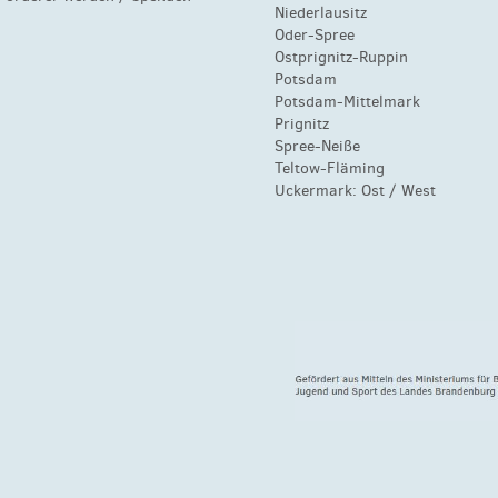
Niederlausitz
Oder-Spree
Ostprignitz-Ruppin
Potsdam
Potsdam-Mittelmark
Prignitz
Spree-Neiße
Teltow-Fläming
Uckermark:
Ost
/
West