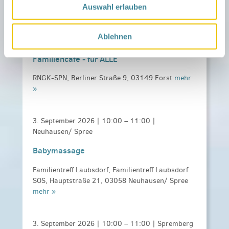
Auswahl erlauben
»
Ablehnen
2. September 2026 |
10:00
–
12:00
| Forst
Familiencafé - für ALLE
RNGK-SPN, Berliner Straße 9, 03149 Forst
mehr
»
3. September 2026 |
10:00
–
11:00
|
Neuhausen/ Spree
Babymassage
Familientreff Laubsdorf, Familientreff Laubsdorf
SOS, Hauptstraße 21, 03058 Neuhausen/ Spree
mehr »
3. September 2026 |
10:00
–
11:00
| Spremberg