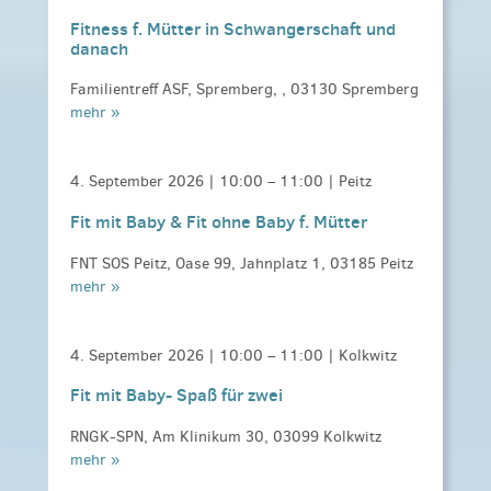
Fitness f. Mütter in Schwangerschaft und
danach
Familientreff ASF, Spremberg, , 03130 Spremberg
mehr »
4. September 2026 |
10:00
–
11:00
| Peitz
Fit mit Baby & Fit ohne Baby f. Mütter
FNT SOS Peitz, Oase 99, Jahnplatz 1, 03185 Peitz
mehr »
4. September 2026 |
10:00
–
11:00
| Kolkwitz
Fit mit Baby- Spaß für zwei
RNGK-SPN, Am Klinikum 30, 03099 Kolkwitz
mehr »