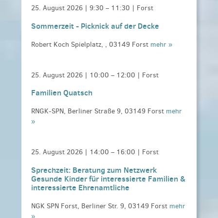
25. August 2026 |
9:30
–
11:30
| Forst
Sommerzeit - Picknick auf der Decke
Robert Koch Spielplatz, , 03149 Forst
mehr »
25. August 2026 |
10:00
–
12:00
| Forst
Familien Quatsch
RNGK-SPN, Berliner Straße 9, 03149 Forst
mehr
»
25. August 2026 |
14:00
–
16:00
| Forst
Sprechzeit: Beratung zum Netzwerk
Gesunde Kinder für interessierte Familien &
interessierte Ehrenamtliche
NGK SPN Forst, Berliner Str. 9, 03149 Forst
mehr
»