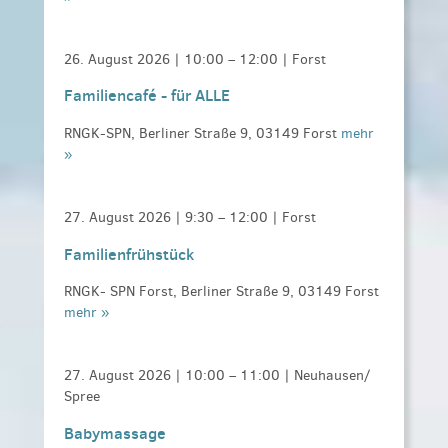
26. August 2026 |
10:00
–
12:00
| Forst
Familiencafé - für ALLE
RNGK-SPN, Berliner Straße 9, 03149 Forst
mehr
»
27. August 2026 |
9:30
–
12:00
| Forst
Familienfrühstück
RNGK- SPN Forst, Berliner Straße 9, 03149 Forst
mehr »
27. August 2026 |
10:00
–
11:00
| Neuhausen/
Spree
Babymassage