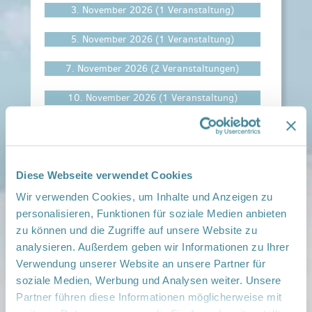
3. November 2026
(1 Veranstaltung)
5. November 2026
(1 Veranstaltung)
7. November 2026
(2 Veranstaltungen)
10. November 2026
(1 Veranstaltung)
1. Dezember 2026
(1 Veranstaltung)
3. Dezember 2026
(1 Veranstaltung)
Diese Webseite verwendet Cookies
Kategorien
Wir verwenden Cookies, um Inhalte und Anzeigen zu
personalisieren, Funktionen für soziale Medien anbieten
Aktivitäten für Familienpat/innen
Elternwissen
zu können und die Zugriffe auf unsere Website zu
Familien-Gruppen, -Treffs & -Kurse
analysieren. Außerdem geben wir Informationen zu Ihrer
Schulungen für Familienpat/innen
Verwendung unserer Website an unsere Partner für
Sonstige Veranstaltungen
soziale Medien, Werbung und Analysen weiter. Unsere
Stammtisch für Familienpat/innen
Partner führen diese Informationen möglicherweise mit
Weiterbildungen für Familienpat/innen