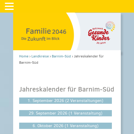
Home
›
Landkreise
›
Barnim-Süd
›
Jahreskalender für
Barnim-Süd
Jahreskalender für Barnim-Süd
1. September 2026
(2 Veranstaltungen)
29. September 2026
(1 Veranstaltung)
6. Oktober 2026
(1 Veranstaltung)