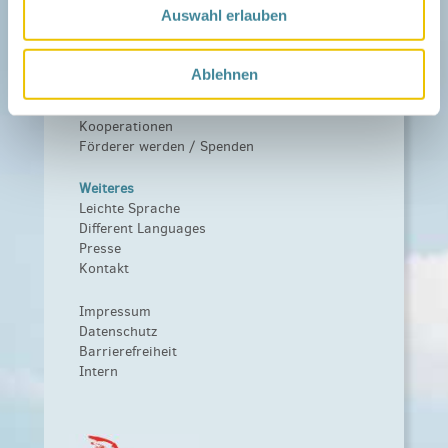
Das Familienhandbuch
Auswahl erlauben
Infopool
Leitbild
Ablehnen
Fördern
Träger und Förderer
Kooperationen
Förderer werden / Spenden
Weiteres
Leichte Sprache
Different Languages
Presse
Kontakt
Impressum
Datenschutz
Barrierefreiheit
Intern