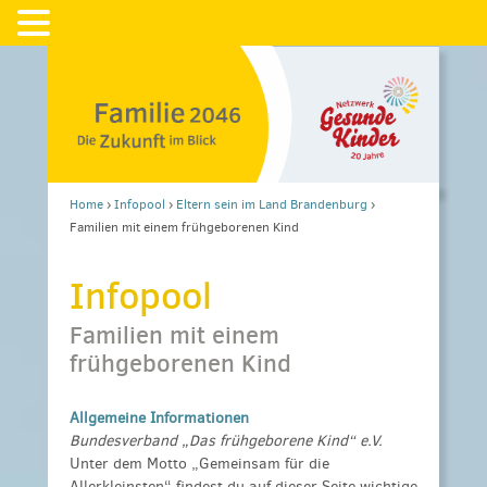
Home
›
Infopool
›
Eltern sein im Land Brandenburg
›
Familien mit einem frühgeborenen Kind
Infopool
Familien mit einem
frühgeborenen Kind
Allgemeine Informationen
Bundesverband
„
Das frühgeborene Kind“ e.V.
Unter dem Motto „Gemeinsam für die
Allerkleinsten“ findest du auf dieser Seite wichtige