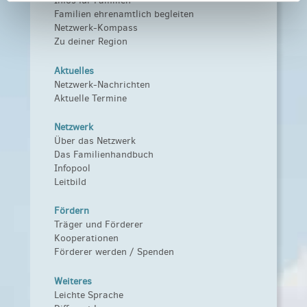
Infos für Familien
Familien ehrenamtlich begleiten
Netzwerk-Kompass
Zu deiner Region
Aktuelles
Netzwerk-Nachrichten
Aktuelle Termine
Netzwerk
Über das Netzwerk
Das Familienhandbuch
Infopool
Leitbild
Fördern
Träger und Förderer
Kooperationen
Förderer werden / Spenden
Weiteres
Leichte Sprache