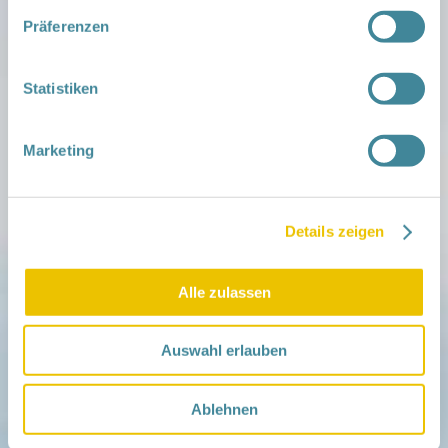
Präferenzen
Statistiken
Marketing
Details zeigen
> zurück zur Übersicht „Eltern sein“
Alle zulassen
Auswahl erlauben
Mitmachen
Ablehnen
in der Schwangerschaft