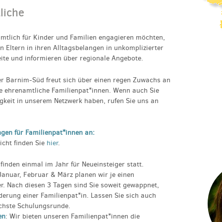
liche
amtlich für Kinder und Familien engagieren möchten,
n Eltern in ihren Alltagsbelangen in unkomplizierter
eite und informieren über regionale Angebote.
r Barnim-Süd freut sich über einen regen Zuwachs an
e ehrenamtliche Familienpat*innen. Wenn auch Sie
gkeit in unserem Netzwerk haben, rufen Sie uns an
ngen für Familienpat*innen an:
icht finden Sie
hier
.
finden einmal im Jahr für Neueinsteiger statt.
anuar, Februar & März planen wir je einen
er. Nach diesen 3 Tagen sind Sie soweit gewappnet,
derung einer Familienpat*in. Lassen Sie sich auch
ächste Schulungsrunde.
en
: Wir bieten unseren Familienpat*innen die