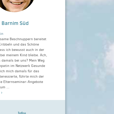
, Barnim Süd
in
same Beschnuppern bereitet
Kribbeln und das Schöne
dass ich bewusst auch in der
bei meinem Kind bleibe. Ach,
s damals bei uns? Mein Weg
enpatin im Netzwerk Gesunde
 ich mich damals für das
teressierte, führte mich der
ie Elternseminar-Angebote
um ...
 ›
Infos