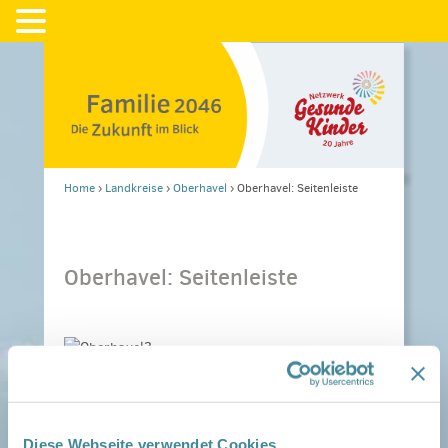
Home
›
Landkreise
›
Oberhavel
›
Oberhavel: Seitenleiste
Oberhavel: Seitenleiste
Diese Webseite verwendet Cookies