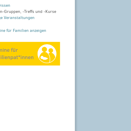
wissen
en-Gruppen, -Treffs und -Kurse
ge Veranstaltungen
ine für Familien anzeigen