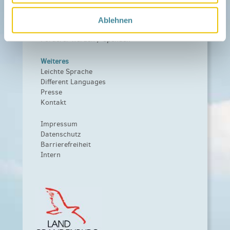
Fördern
Träger und Förderer
Ablehnen
Kooperationen
Förderer werden / Spenden
Weiteres
Leichte Sprache
Different Languages
Presse
Kontakt
Impressum
Datenschutz
Barrierefreiheit
Intern