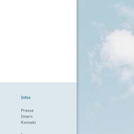
Infos
Presse
Intern
Kontakt