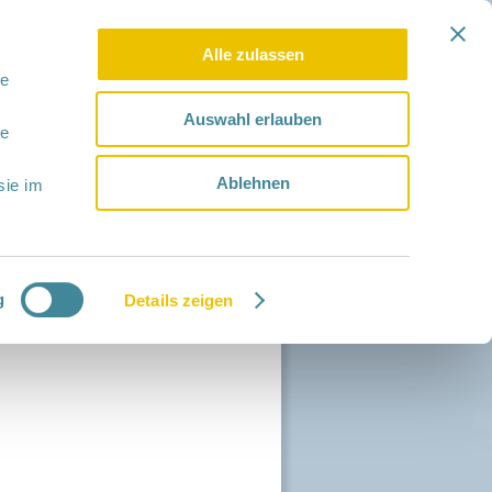
Alle zulassen
le
Auswahl erlauben
le
Ablehnen
sie im
g
Details zeigen