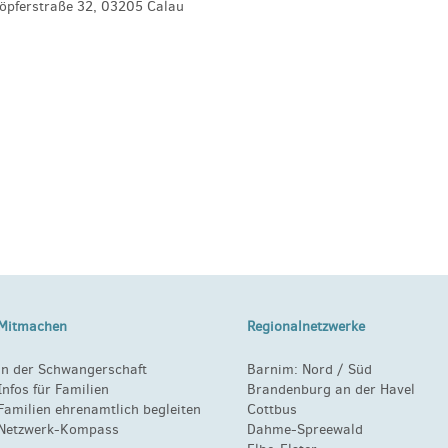
Töpferstraße 32, 03205 Calau
Mitmachen
Regionalnetzwerke
in der Schwangerschaft
Barnim:
Nord
/
Süd
Infos für Familien
Brandenburg an der Havel
Familien ehrenamtlich begleiten
Cottbus
Netzwerk-Kompass
Dahme-Spreewald