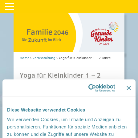
Home
›
Veranstaltung
›
Yoga für Kleinkinder 1 – 2 Jahre
Yoga für Kleinkinder 1 – 2
Jahre
Diese Webseite verwendet Cookies
Wir verwenden Cookies, um Inhalte und Anzeigen zu
Mitmachen
personalisieren, Funktionen für soziale Medien anbieten
in der Schwangerschaft
zu können und die Zugriffe auf unsere Website zu
Infos für Familien