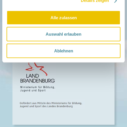
Details zeigen
Presse
Kontakt
Alle zulassen
Impressum
Datenschutz
Barrierefreiheit
Auswahl erlauben
Intern
Ablehnen