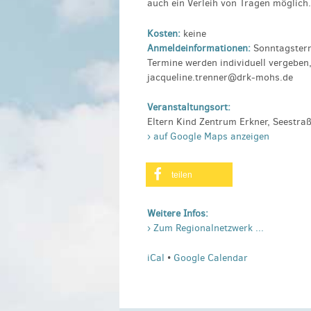
auch ein Verleih von Tragen möglich.
Kosten:
keine
Anmeldeinformationen:
Sonntagstermi
Termine werden individuell vergeben,
jacqueline.trenner@drk-mohs.de
Veranstaltungsort:
Eltern Kind Zentrum Erkner, Seestra
› auf Google Maps anzeigen
teilen
Weitere Infos:
› Zum Regionalnetzwerk ...
iCal
•
Google Calendar