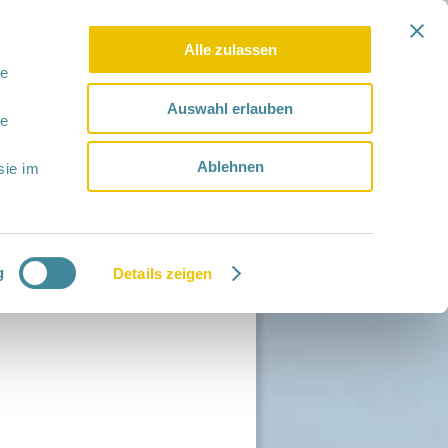
Alle zulassen
le
Auswahl erlauben
le
Ablehnen
sie im
g
Details zeigen