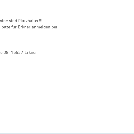
ne sind Platzhalter!!!
 bitte für Erkner anmelden bei
ße 38, 15537 Erkner