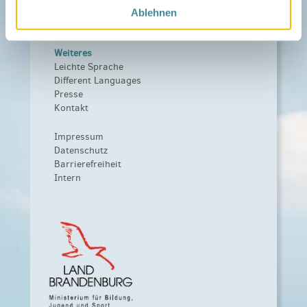
Kooperationen
Ablehnen
Förderer werden / Spenden
Weiteres
Leichte Sprache
Different Languages
Presse
Kontakt
Impressum
Datenschutz
Barrierefreiheit
Intern