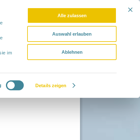
Alle zulassen
le
Auswahl erlauben
le
Ablehnen
sie im
g
Details zeigen