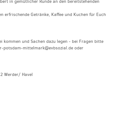
bert in gemütlicher Runde an den bereitstehenden
en erfrischende Getränke, Kaffee und Kuchen für Euch
ei kommen und Sachen dazu legen - bei Fragen bitte
er-potsdam-mittelmark@evbsozial.de oder
42 Werder/ Havel