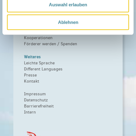
Das Familienhandbuch
Auswahl erlauben
Infopool
Leitbild
Ablehnen
Fördern
Träger und Förderer
Kooperationen
Förderer werden / Spenden
Weiteres
Leichte Sprache
Different Languages
Presse
Kontakt
Impressum
Datenschutz
Barrierefreiheit
Intern