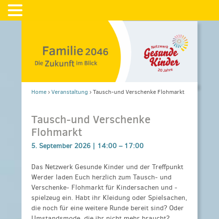
Home
›
Veranstaltung
›
Tausch-und Verschenke Flohmarkt
Tausch-und Verschenke
Flohmarkt
5. September 2026 |
14:00
–
17:00
Das Netzwerk Gesunde Kinder und der Treffpunkt
Werder laden Euch herzlich zum Tausch- und
Verschenke- Flohmarkt für Kindersachen und -
spielzeug ein. Habt ihr Kleidung oder Spielsachen,
die noch für eine weitere Runde bereit sind? Oder
Umstandsmode, die ihr nicht mehr braucht?