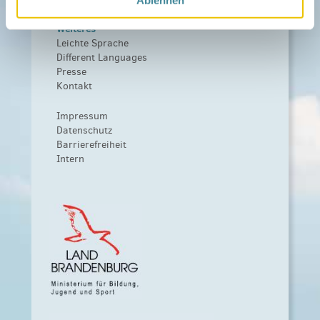
Weiteres
Leichte Sprache
Different Languages
Presse
Kontakt
Impressum
Datenschutz
Barrierefreiheit
Intern