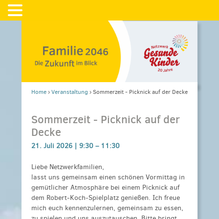
Home
›
Veranstaltung
›
Sommerzeit - Picknick auf der Decke
Sommerzeit - Picknick auf der
Decke
21. Juli 2026 |
9:30
–
11:30
Liebe Netzwerkfamilien,
lasst uns gemeinsam einen schönen Vormittag in
gemütlicher Atmosphäre bei einem Picknick auf
dem Robert-Koch-Spielplatz genießen. Ich freue
mich euch kennenzulernen, gemeinsam zu essen,
zu spielen und uns auszutauschen. Bitte bringt