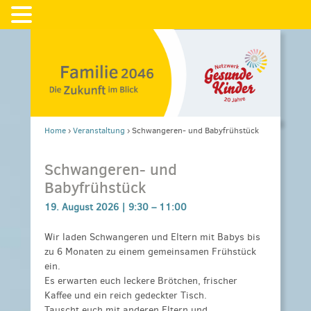
Home
›
Veranstaltung
›
Schwangeren- und Babyfrühstück
Schwangeren- und
Babyfrühstück
19. August 2026 |
9:30
–
11:00
Wir laden Schwangeren und Eltern mit Babys bis
zu 6 Monaten zu einem gemeinsamen Frühstück
ein.
Es erwarten euch leckere Brötchen, frischer
Kaffee und ein reich gedeckter Tisch.
Tauscht euch mit anderen Eltern und