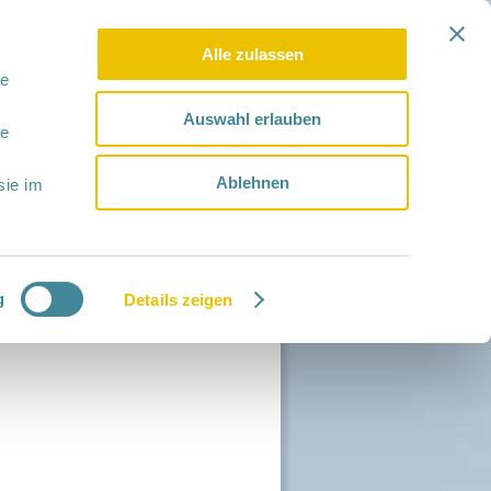
Alle zulassen
le
Auswahl erlauben
le
Ablehnen
sie im
g
Details zeigen