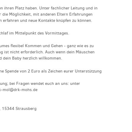
 ihren Platz haben. Unter fachlicher Leitung und in
 die Möglichkeit, mit anderen Eltern Erfahrungen
n erfahren und neue Kontakte knüpfen zu können.
hlaf im Mittelpunkt des Vormittages.
aumes flexibel Kommen und Gehen - ganz wie es zu
g ist nicht erforderlich. Auch wenn dein Mäuschen
nd dein Baby herzlich willkommen.
ine Spende von 2 Euro als Zeichen eurer Unterstützung
ng; bei Fragen wendet euch an uns: unter
gk-mol@drk-mohs.de
a, 15344 Strausberg