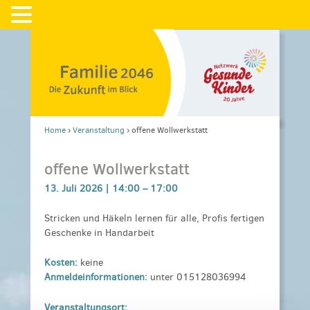
Home
›
Veranstaltung
›
offene Wollwerkstatt
offene Wollwerkstatt
13. Juli 2026 |
14:00
–
17:00
Stricken und Häkeln lernen für alle, Profis fertigen
Geschenke in Handarbeit
Kosten:
keine
Anmeldeinformationen:
unter 015128036994
Veranstaltungsort: