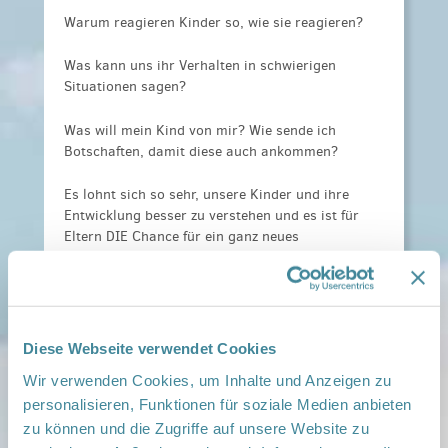
Warum reagieren Kinder so, wie sie reagieren?
Was kann uns ihr Verhalten in schwierigen
Situationen sagen?
Was will mein Kind von mir? Wie sende ich
Botschaften, damit diese auch ankommen?
Es lohnt sich so sehr, unsere Kinder und ihre
Entwicklung besser zu verstehen und es ist für
Eltern DIE Chance für ein ganz neues
Familienleben. In diesem Kurs lernen Eltern
wesentliche Grundlagen der kindlichen
Entwicklung und können so nach nur wenigen
Kurseinheiten ganz praktisch mit neuen
Handlungsalternativen im eigenen Familienalltag
Diese Webseite verwendet Cookies
ganz neue Lösungswege selbst entwickeln.
Wir verwenden Cookies, um Inhalte und Anzeigen zu
personalisieren, Funktionen für soziale Medien anbieten
Die Teilnehmerzahl ist begrenzt.
zu können und die Zugriffe auf unsere Website zu