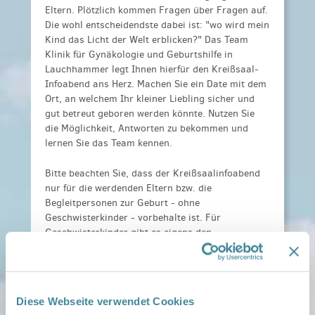
Eltern. Plötzlich kommen Fragen über Fragen auf.
Die wohl entscheidendste dabei ist: "wo wird mein
Kind das Licht der Welt erblicken?" Das Team
Klinik für Gynäkologie und Geburtshilfe in
Lauchhammer legt Ihnen hierfür den Kreißsaal-
Infoabend ans Herz. Machen Sie ein Date mit dem
Ort, an welchem Ihr kleiner Liebling sicher und
gut betreut geboren werden könnte. Nutzen Sie
die Möglichkeit, Antworten zu bekommen und
lernen Sie das Team kennen.
Bitte beachten Sie, dass der Kreißsaalinfoabend
nur für die werdenden Eltern bzw. die
Begleitpersonen zur Geburt - ohne
Geschwisterkinder - vorbehalte ist. Für
Geschwisterkinder gibt es eigens den
Geschwisterkurs.
Kosten:
kostenfrei
Anmeldeinformationen:
Onlineformular
Diese Webseite verwendet Cookies
https://www.sana.de/niederlausitz/kontaktformu