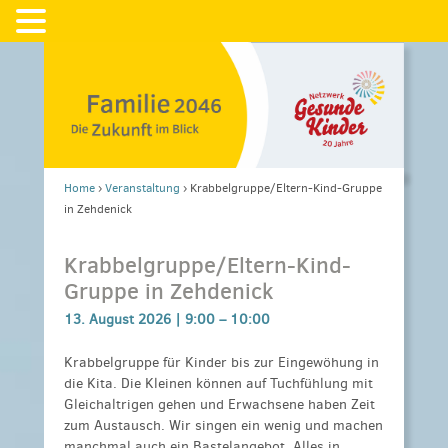
Home
›
Veranstaltung
›
Krabbelgruppe/Eltern-Kind-Gruppe
in Zehdenick
Krabbelgruppe/Eltern-Kind-
Gruppe in Zehdenick
13. August 2026 |
9:00
–
10:00
Krabbelgruppe für Kinder bis zur Eingewöhung in
die Kita. Die Kleinen können auf Tuchfühlung mit
Gleichaltrigen gehen und Erwachsene haben Zeit
zum Austausch. Wir singen ein wenig und machen
manchmal auch ein Bastelangebot. Alles in