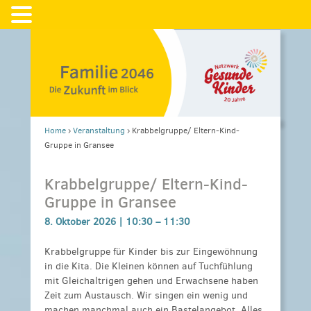
Home
›
Veranstaltung
›
Krabbelgruppe/ Eltern-Kind-
Gruppe in Gransee
Krabbelgruppe/ Eltern-Kind-
Gruppe in Gransee
8. Oktober 2026 |
10:30
–
11:30
Krabbelgruppe für Kinder bis zur Eingewöhnung
in die Kita. Die Kleinen können auf Tuchfühlung
mit Gleichaltrigen gehen und Erwachsene haben
Zeit zum Austausch. Wir singen ein wenig und
machen manchmal auch ein Bastelangebot. Alles