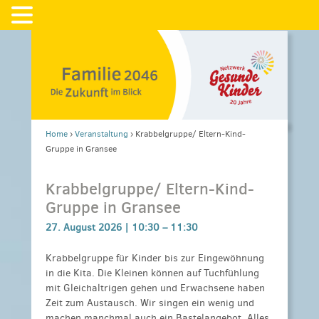
Home
›
Veranstaltung
›
Krabbelgruppe/ Eltern-Kind-
Gruppe in Gransee
Krabbelgruppe/ Eltern-Kind-
Gruppe in Gransee
27. August 2026 |
10:30
–
11:30
Krabbelgruppe für Kinder bis zur Eingewöhnung
in die Kita. Die Kleinen können auf Tuchfühlung
mit Gleichaltrigen gehen und Erwachsene haben
Zeit zum Austausch. Wir singen ein wenig und
machen manchmal auch ein Bastelangebot. Alles